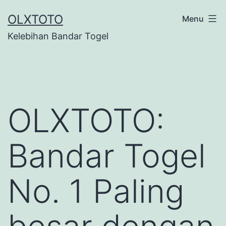
Skip
OLXTOTO
Menu
to
Kelebihan Bandar Togel
content
OLXTOTO:
Bandar Togel
No. 1 Paling