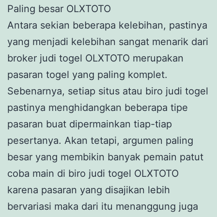
Paling besar OLXTOTO
Antara sekian beberapa kelebihan, pastinya
yang menjadi kelebihan sangat menarik dari
broker judi togel OLXTOTO merupakan
pasaran togel yang paling komplet.
Sebenarnya, setiap situs atau biro judi togel
pastinya menghidangkan beberapa tipe
pasaran buat dipermainkan tiap-tiap
pesertanya. Akan tetapi, argumen paling
besar yang membikin banyak pemain patut
coba main di biro judi togel OLXTOTO
karena pasaran yang disajikan lebih
bervariasi maka dari itu menanggung juga