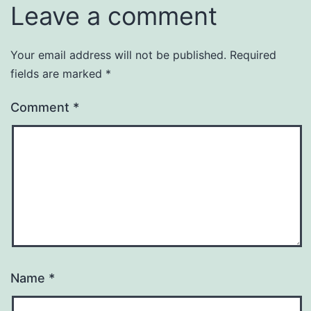
Leave a comment
Your email address will not be published.
Required
fields are marked
*
Comment
*
Name
*