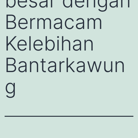
besar dengan
Bermacam
Kelebihan
Bantarkawun
g