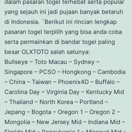
dalam pasaran togel terhebat serta popular
yang sejauh ini jadi pujaan banyak betaruh
di Indonesia. `Berikut ini rincian lengkap
pasaran togel terpilih yang bisa anda coba
serta permainkan di bandar togel paling
besar OLXTOTO salah satunya:
Bullseye – Toto Macau – Sydney –
Singapore – PCSO – Hongkong – Cambodia
– China – Taiwan – Phoenix4D – Buffalo –
Carolina Day – Virginia Day – Kentucky Mid
– Thailand – North Korea – Portland –
Jepang – Bogota – Oregon 1 – Oregon 2 –
Mongolia – New Jersey Mid – Indiana Mid –
Florida Mid – Pensylvania 1 – Missouri Mid –