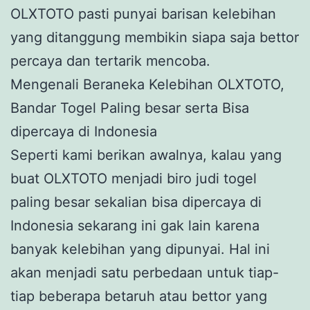
OLXTOTO pasti punyai barisan kelebihan
yang ditanggung membikin siapa saja bettor
percaya dan tertarik mencoba.
Mengenali Beraneka Kelebihan OLXTOTO,
Bandar Togel Paling besar serta Bisa
dipercaya di Indonesia
Seperti kami berikan awalnya, kalau yang
buat OLXTOTO menjadi biro judi togel
paling besar sekalian bisa dipercaya di
Indonesia sekarang ini gak lain karena
banyak kelebihan yang dipunyai. Hal ini
akan menjadi satu perbedaan untuk tiap-
tiap beberapa betaruh atau bettor yang