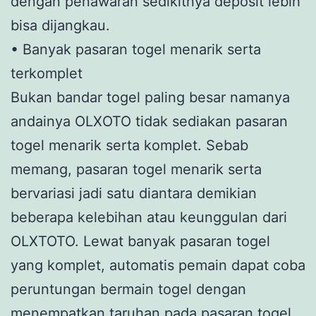
dengan penawaran sedikitnya deposit lebih
bisa dijangkau.
• Banyak pasaran togel menarik serta
terkomplet
Bukan bandar togel paling besar namanya
andainya OLXOTO tidak sediakan pasaran
togel menarik serta komplet. Sebab
memang, pasaran togel menarik serta
bervariasi jadi satu diantara demikian
beberapa kelebihan atau keunggulan dari
OLXTOTO. Lewat banyak pasaran togel
yang komplet, automatis pemain dapat coba
peruntungan bermain togel dengan
menempatkan taruhan pada pasaran togel