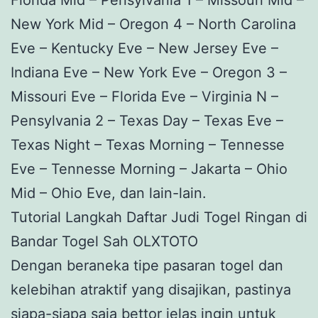
New York Mid – Oregon 4 – North Carolina
Eve – Kentucky Eve – New Jersey Eve –
Indiana Eve – New York Eve – Oregon 3 –
Missouri Eve – Florida Eve – Virginia N –
Pensylvania 2 – Texas Day – Texas Eve –
Texas Night – Texas Morning – Tennesse
Eve – Tennesse Morning – Jakarta – Ohio
Mid – Ohio Eve, dan lain-lain.
Tutorial Langkah Daftar Judi Togel Ringan di
Bandar Togel Sah OLXTOTO
Dengan beraneka tipe pasaran togel dan
kelebihan atraktif yang disajikan, pastinya
siapa-siapa saja bettor jelas ingin untuk