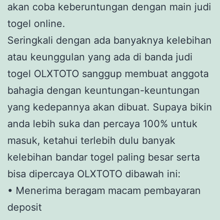
akan coba keberuntungan dengan main judi
togel online.
Seringkali dengan ada banyaknya kelebihan
atau keunggulan yang ada di banda judi
togel OLXTOTO sanggup membuat anggota
bahagia dengan keuntungan-keuntungan
yang kedepannya akan dibuat. Supaya bikin
anda lebih suka dan percaya 100% untuk
masuk, ketahui terlebih dulu banyak
kelebihan bandar togel paling besar serta
bisa dipercaya OLXTOTO dibawah ini:
• Menerima beragam macam pembayaran
deposit