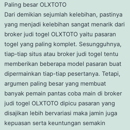
Paling besar OLXTOTO
Dari demikian sejumlah kelebihan, pastinya
yang menjadi kelebihan sangat menarik dari
broker judi togel OLXTOTO yaitu pasaran
togel yang paling komplet. Sesungguhnya,
tiap-tiap situs atau broker judi togel tentu
memberikan beberapa model pasaran buat
dipermainkan tiap-tiap pesertanya. Tetapi,
argumen paling besar yang membuat
banyak pemain pantas coba main di broker
judi togel OLXTOTO dipicu pasaran yang
disajikan lebih bervariasi maka jamin juga
kepuasan serta keuntungan semakin