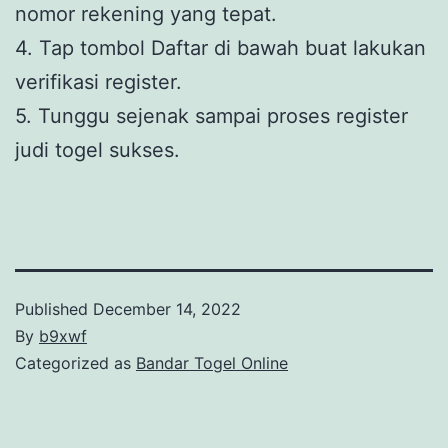
nomor rekening yang tepat.
4. Tap tombol Daftar di bawah buat lakukan
verifikasi register.
5. Tunggu sejenak sampai proses register
judi togel sukses.
Published
December 14, 2022
By
b9xwf
Categorized as
Bandar Togel Online