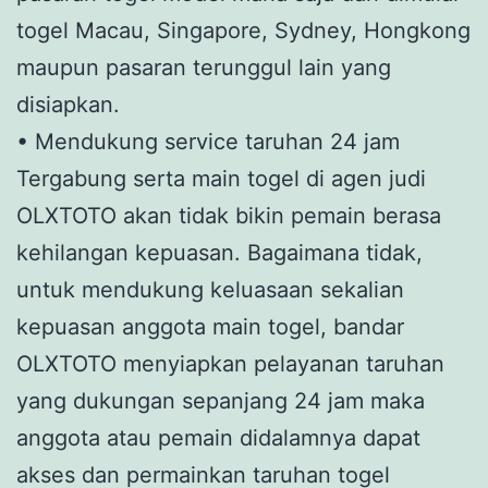
togel Macau, Singapore, Sydney, Hongkong
maupun pasaran terunggul lain yang
disiapkan.
• Mendukung service taruhan 24 jam
Tergabung serta main togel di agen judi
OLXTOTO akan tidak bikin pemain berasa
kehilangan kepuasan. Bagaimana tidak,
untuk mendukung keluasaan sekalian
kepuasan anggota main togel, bandar
OLXTOTO menyiapkan pelayanan taruhan
yang dukungan sepanjang 24 jam maka
anggota atau pemain didalamnya dapat
akses dan permainkan taruhan togel