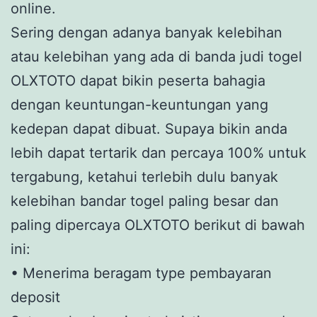
online.
Sering dengan adanya banyak kelebihan
atau kelebihan yang ada di banda judi togel
OLXTOTO dapat bikin peserta bahagia
dengan keuntungan-keuntungan yang
kedepan dapat dibuat. Supaya bikin anda
lebih dapat tertarik dan percaya 100% untuk
tergabung, ketahui terlebih dulu banyak
kelebihan bandar togel paling besar dan
paling dipercaya OLXTOTO berikut di bawah
ini:
• Menerima beragam type pembayaran
deposit