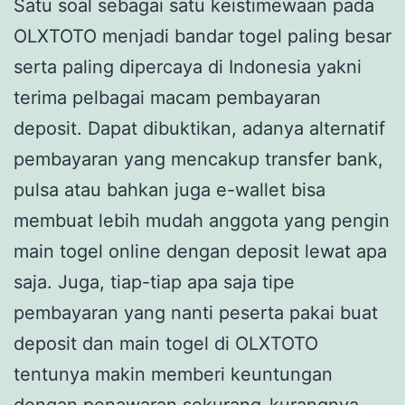
Satu soal sebagai satu keistimewaan pada
OLXTOTO menjadi bandar togel paling besar
serta paling dipercaya di Indonesia yakni
terima pelbagai macam pembayaran
deposit. Dapat dibuktikan, adanya alternatif
pembayaran yang mencakup transfer bank,
pulsa atau bahkan juga e-wallet bisa
membuat lebih mudah anggota yang pengin
main togel online dengan deposit lewat apa
saja. Juga, tiap-tiap apa saja tipe
pembayaran yang nanti peserta pakai buat
deposit dan main togel di OLXTOTO
tentunya makin memberi keuntungan
dengan penawaran sekurang-kurangnya