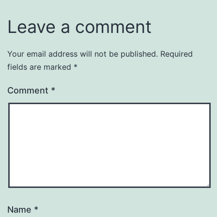
Leave a comment
Your email address will not be published.
Required
fields are marked
*
Comment
*
Name
*