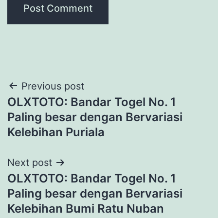
Post
Previous post
OLXTOTO: Bandar Togel No. 1
navigation
Paling besar dengan Bervariasi
Kelebihan Puriala
Next post
OLXTOTO: Bandar Togel No. 1
Paling besar dengan Bervariasi
Kelebihan Bumi Ratu Nuban