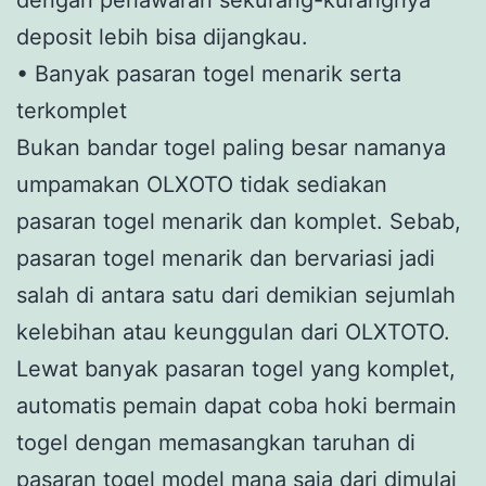
deposit lebih bisa dijangkau.
• Banyak pasaran togel menarik serta
terkomplet
Bukan bandar togel paling besar namanya
umpamakan OLXOTO tidak sediakan
pasaran togel menarik dan komplet. Sebab,
pasaran togel menarik dan bervariasi jadi
salah di antara satu dari demikian sejumlah
kelebihan atau keunggulan dari OLXTOTO.
Lewat banyak pasaran togel yang komplet,
automatis pemain dapat coba hoki bermain
togel dengan memasangkan taruhan di
pasaran togel model mana saja dari dimulai