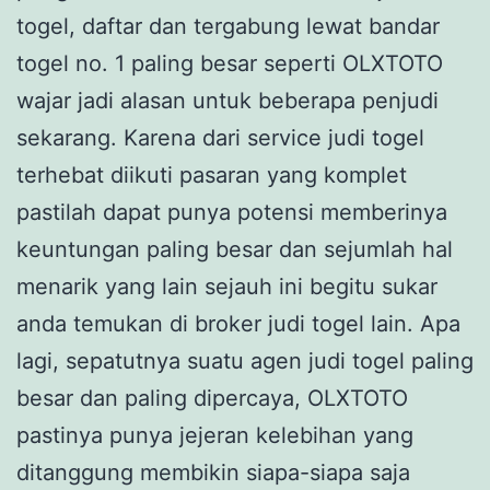
togel, daftar dan tergabung lewat bandar
togel no. 1 paling besar seperti OLXTOTO
wajar jadi alasan untuk beberapa penjudi
sekarang. Karena dari service judi togel
terhebat diikuti pasaran yang komplet
pastilah dapat punya potensi memberinya
keuntungan paling besar dan sejumlah hal
menarik yang lain sejauh ini begitu sukar
anda temukan di broker judi togel lain. Apa
lagi, sepatutnya suatu agen judi togel paling
besar dan paling dipercaya, OLXTOTO
pastinya punya jejeran kelebihan yang
ditanggung membikin siapa-siapa saja