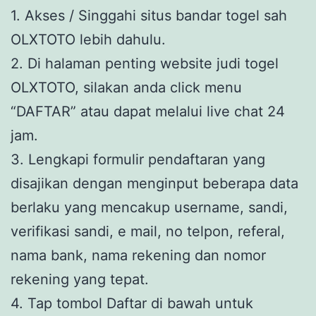
1. Akses / Singgahi situs bandar togel sah
OLXTOTO lebih dahulu.
2. Di halaman penting website judi togel
OLXTOTO, silakan anda click menu
“DAFTAR” atau dapat melalui live chat 24
jam.
3. Lengkapi formulir pendaftaran yang
disajikan dengan menginput beberapa data
berlaku yang mencakup username, sandi,
verifikasi sandi, e mail, no telpon, referal,
nama bank, nama rekening dan nomor
rekening yang tepat.
4. Tap tombol Daftar di bawah untuk