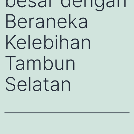
besar dengan
Beraneka
Kelebihan
Tambun
Selatan