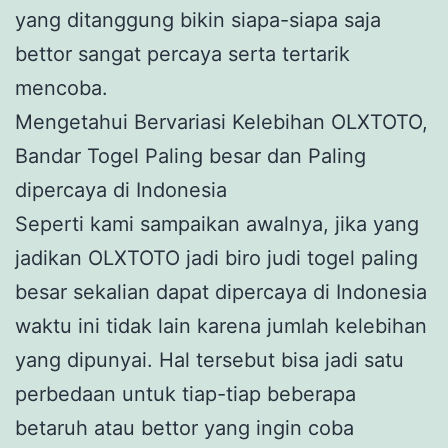
yang ditanggung bikin siapa-siapa saja
bettor sangat percaya serta tertarik
mencoba.
Mengetahui Bervariasi Kelebihan OLXTOTO,
Bandar Togel Paling besar dan Paling
dipercaya di Indonesia
Seperti kami sampaikan awalnya, jika yang
jadikan OLXTOTO jadi biro judi togel paling
besar sekalian dapat dipercaya di Indonesia
waktu ini tidak lain karena jumlah kelebihan
yang dipunyai. Hal tersebut bisa jadi satu
perbedaan untuk tiap-tiap beberapa
betaruh atau bettor yang ingin coba