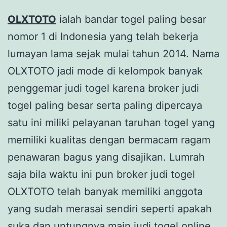
OLXTOTO
ialah bandar togel paling besar
nomor 1 di Indonesia yang telah bekerja
lumayan lama sejak mulai tahun 2014. Nama
OLXTOTO jadi mode di kelompok banyak
penggemar judi togel karena broker judi
togel paling besar serta paling dipercaya
satu ini miliki pelayanan taruhan togel yang
memiliki kualitas dengan bermacam ragam
penawaran bagus yang disajikan. Lumrah
saja bila waktu ini pun broker judi togel
OLXTOTO telah banyak memiliki anggota
yang sudah merasai sendiri seperti apakah
suka dan untungnya main judi togel online