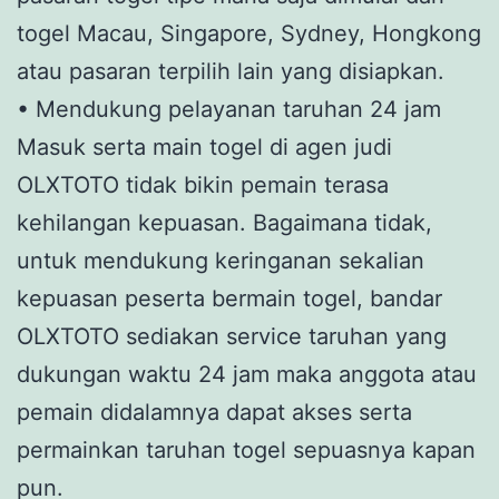
togel Macau, Singapore, Sydney, Hongkong
atau pasaran terpilih lain yang disiapkan.
• Mendukung pelayanan taruhan 24 jam
Masuk serta main togel di agen judi
OLXTOTO tidak bikin pemain terasa
kehilangan kepuasan. Bagaimana tidak,
untuk mendukung keringanan sekalian
kepuasan peserta bermain togel, bandar
OLXTOTO sediakan service taruhan yang
dukungan waktu 24 jam maka anggota atau
pemain didalamnya dapat akses serta
permainkan taruhan togel sepuasnya kapan
pun.