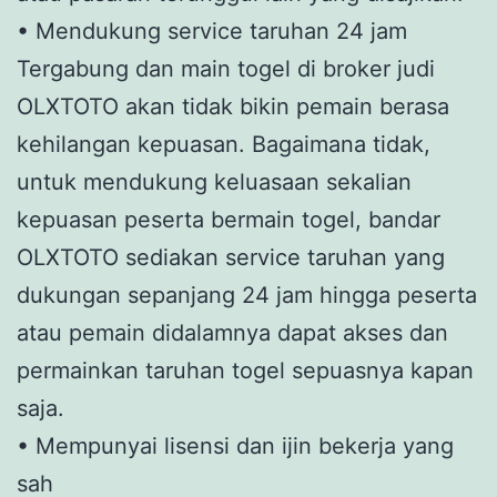
• Mendukung service taruhan 24 jam
Tergabung dan main togel di broker judi
OLXTOTO akan tidak bikin pemain berasa
kehilangan kepuasan. Bagaimana tidak,
untuk mendukung keluasaan sekalian
kepuasan peserta bermain togel, bandar
OLXTOTO sediakan service taruhan yang
dukungan sepanjang 24 jam hingga peserta
atau pemain didalamnya dapat akses dan
permainkan taruhan togel sepuasnya kapan
saja.
• Mempunyai lisensi dan ijin bekerja yang
sah