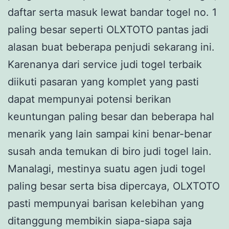
daftar serta masuk lewat bandar togel no. 1
paling besar seperti OLXTOTO pantas jadi
alasan buat beberapa penjudi sekarang ini.
Karenanya dari service judi togel terbaik
diikuti pasaran yang komplet yang pasti
dapat mempunyai potensi berikan
keuntungan paling besar dan beberapa hal
menarik yang lain sampai kini benar-benar
susah anda temukan di biro judi togel lain.
Manalagi, mestinya suatu agen judi togel
paling besar serta bisa dipercaya, OLXTOTO
pasti mempunyai barisan kelebihan yang
ditanggung membikin siapa-siapa saja