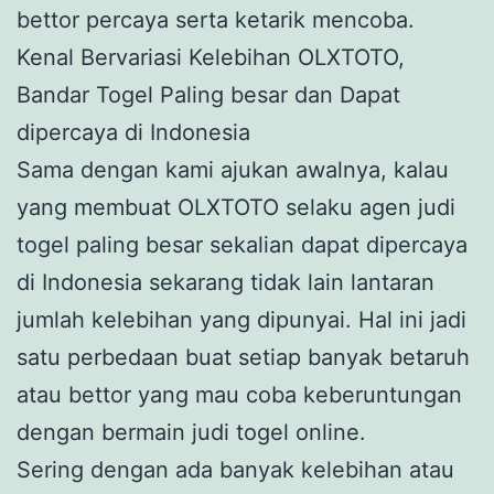
bettor percaya serta ketarik mencoba.
Kenal Bervariasi Kelebihan OLXTOTO,
Bandar Togel Paling besar dan Dapat
dipercaya di Indonesia
Sama dengan kami ajukan awalnya, kalau
yang membuat OLXTOTO selaku agen judi
togel paling besar sekalian dapat dipercaya
di Indonesia sekarang tidak lain lantaran
jumlah kelebihan yang dipunyai. Hal ini jadi
satu perbedaan buat setiap banyak betaruh
atau bettor yang mau coba keberuntungan
dengan bermain judi togel online.
Sering dengan ada banyak kelebihan atau