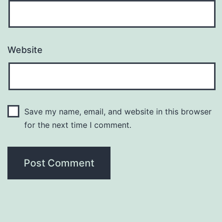
Website
Save my name, email, and website in this browser
for the next time I comment.