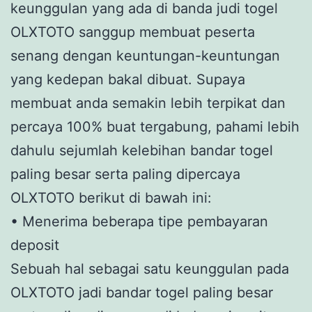
keunggulan yang ada di banda judi togel
OLXTOTO sanggup membuat peserta
senang dengan keuntungan-keuntungan
yang kedepan bakal dibuat. Supaya
membuat anda semakin lebih terpikat dan
percaya 100% buat tergabung, pahami lebih
dahulu sejumlah kelebihan bandar togel
paling besar serta paling dipercaya
OLXTOTO berikut di bawah ini:
• Menerima beberapa tipe pembayaran
deposit
Sebuah hal sebagai satu keunggulan pada
OLXTOTO jadi bandar togel paling besar