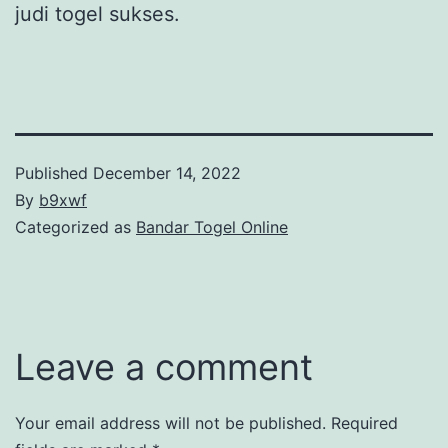
judi togel sukses.
Published
December 14, 2022
By
b9xwf
Categorized as
Bandar Togel Online
Leave a comment
Your email address will not be published.
Required