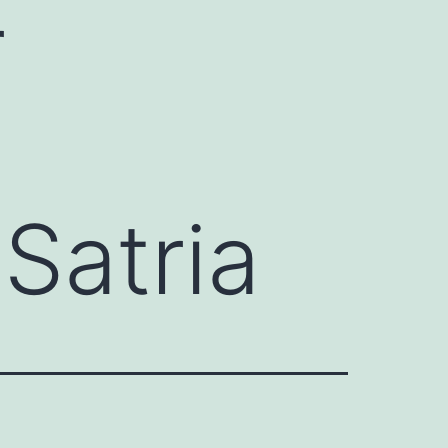
r
Satria