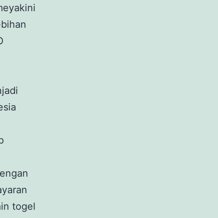
meyakini
ebihan
O
jadi
esia
p
dengan
ayaran
in togel