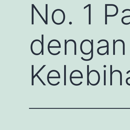
No. 1 P
dengan
Kelebih