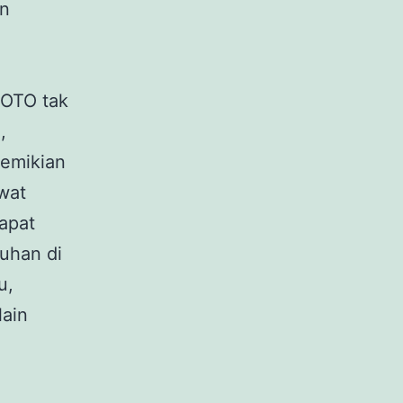
an
XOTO tak
,
demikian
wat
apat
uhan di
u,
lain