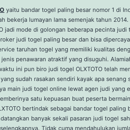
TO
yaitu bandar togel paling besar nomor 1 di In
ah bekerja lumayan lama semenjak tahun 2014
jadi mode di golongan beberapa pecinta judi 
roker judi togel paling besar dan bisa dipercaya 
rvice taruhan togel yang memiliki kualitas den
 jenis penawaran atraktif yang disuguhi. Alamia
waktu ini pun biro judi togel OLXTOTO telah mem
yang sudah rasakan sendiri kayak apa senang 
a main judi togel online lewat agen judi yang 
emberinya satu kepuasan buat peserta bermain
LXTOTO bertindak sebagai bandar togel paling 
atangkan banyak sekali pasaran judi togel sa
 selengkapnya. Tidak cuma mendahulukan jumla