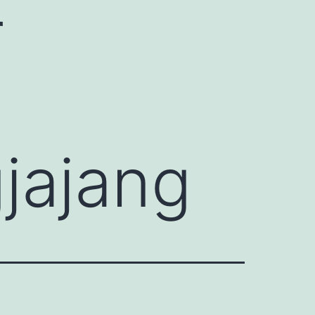
r
jajang