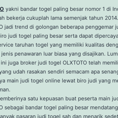
TO
yakni bandar togel paling besar nomor 1 di I
lah bekerja cukuplah lama semenjak tahun 201
jadi trend di golongan beberapa penggemar ju
iro judi togel paling besar serta dapat dipercaya
rvice taruhan togel yang memiliki kualitas den
 jenis penawaran luar biasa yang disajikan. Lum
t ini juga broker judi togel OLXTOTO telah memili
 yang udah rasakan sendiri semacam apa senang
a main judi togel online lewat biro judi yang me
man.
mberinya satu kepuasan buat peserta main jud
 sebagai bandar togel paling besar mendatan
anyak pasaran judi togel sah dan menarik sedet