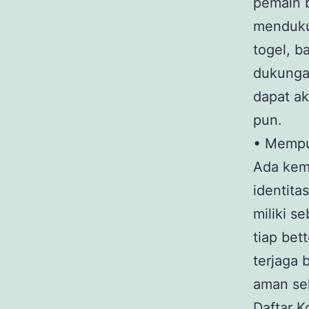
pemain b
menduku
togel, 
dukunga
dapat ak
pun.
• Mempun
Ada kemb
identita
miliki s
tiap bet
terjaga 
aman se
Daftar K