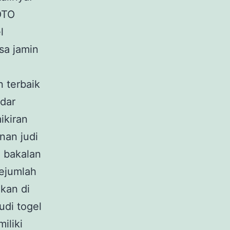
OTO
l
sa jamin
.
 terbaik
ndar
ikiran
nan judi
i bakalan
sejumlah
kan di
udi togel
iliki