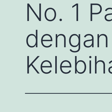
No. 1 P
dengan
Kelebih