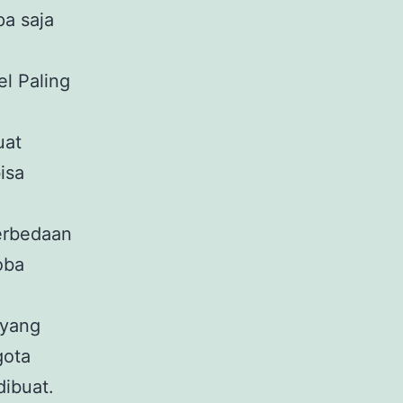
pa saja
l Paling
uat
isa
perbedaan
oba
 yang
gota
ibuat.