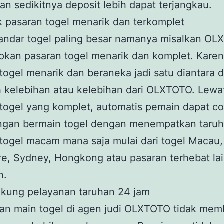
n sedikitnya deposit lebih dapat terjangkau.
 pasaran togel menarik dan terkomplet
andar togel paling besar namanya misalkan OL
apkan pasaran togel menarik dan komplet. Karen
togel menarik dan beraneka jadi satu diantara 
 kelebihan atau kelebihan dari OLXTOTO. Lewa
togel yang komplet, automatis pemain dapat c
ngan bermain togel dengan menempatkan taruh
togel macam mana saja mulai dari togel Macau,
e, Sydney, Hongkong atau pasaran terhebat la
n.
kung pelayanan taruhan 24 jam
an main togel di agen judi OLXTOTO tidak mem