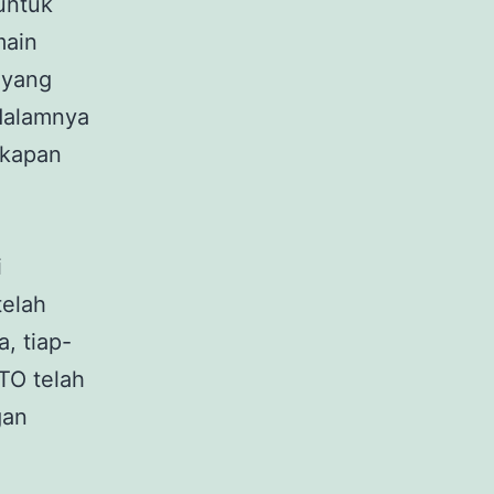
untuk
main
 yang
dalamnya
 kapan
i
telah
a, tiap-
TO telah
gan