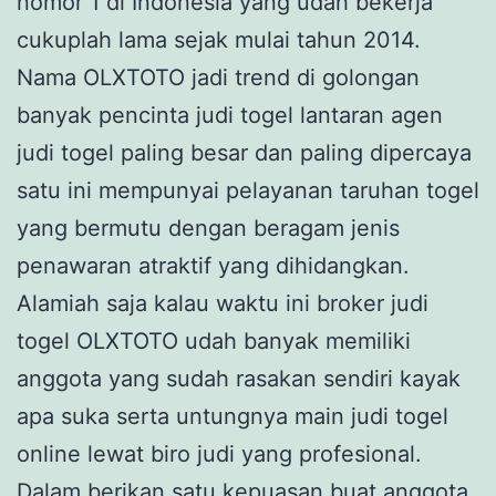
nomor 1 di Indonesia yang udah bekerja
cukuplah lama sejak mulai tahun 2014.
Nama OLXTOTO jadi trend di golongan
banyak pencinta judi togel lantaran agen
judi togel paling besar dan paling dipercaya
satu ini mempunyai pelayanan taruhan togel
yang bermutu dengan beragam jenis
penawaran atraktif yang dihidangkan.
Alamiah saja kalau waktu ini broker judi
togel OLXTOTO udah banyak memiliki
anggota yang sudah rasakan sendiri kayak
apa suka serta untungnya main judi togel
online lewat biro judi yang profesional.
Dalam berikan satu kepuasan buat anggota