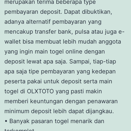
merupakan terima beberapa type
pembayaran deposit. Dapat dibuktikan,
adanya alternatif pembayaran yang
mencakup transfer bank, pulsa atau juga e-
wallet bisa membuat lebih mudah anggota
yang ingin main togel online dengan
deposit lewat apa saja. Sampai, tiap-tiap
apa saja tipe pembayaran yang kedepan
peserta pakai untuk deposit serta main
togel di OLXTOTO yang pasti makin
memberi keuntungan dengan penawaran
minimum deposit lebih dapat dijangkau.
• Banyak pasaran togel menarik dan
terkomplet