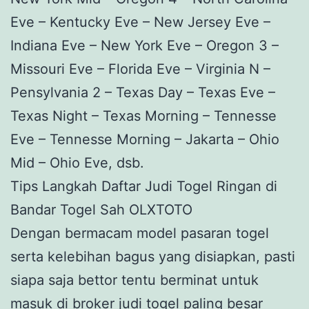
Eve – Kentucky Eve – New Jersey Eve –
Indiana Eve – New York Eve – Oregon 3 –
Missouri Eve – Florida Eve – Virginia N –
Pensylvania 2 – Texas Day – Texas Eve –
Texas Night – Texas Morning – Tennesse
Eve – Tennesse Morning – Jakarta – Ohio
Mid – Ohio Eve, dsb.
Tips Langkah Daftar Judi Togel Ringan di
Bandar Togel Sah OLXTOTO
Dengan bermacam model pasaran togel
serta kelebihan bagus yang disiapkan, pasti
siapa saja bettor tentu berminat untuk
masuk di broker judi togel paling besar