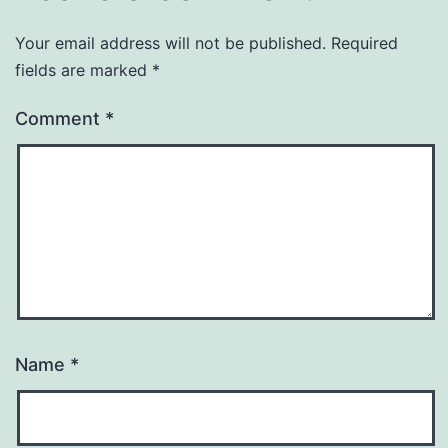
Your email address will not be published.
Required
fields are marked
*
Comment
*
Name
*