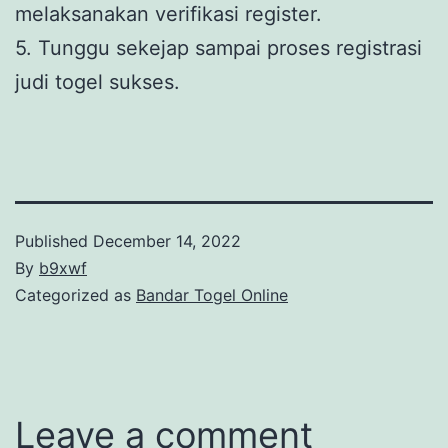
melaksanakan verifikasi register.
5. Tunggu sekejap sampai proses registrasi
judi togel sukses.
Published
December 14, 2022
By
b9xwf
Categorized as
Bandar Togel Online
Leave a comment