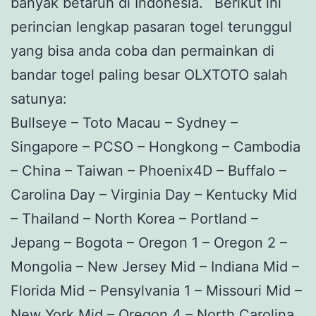
banyak betaruh di Indonesia. `Berikut ini
perincian lengkap pasaran togel terunggul
yang bisa anda coba dan permainkan di
bandar togel paling besar OLXTOTO salah
satunya:
Bullseye – Toto Macau – Sydney –
Singapore – PCSO – Hongkong – Cambodia
– China – Taiwan – Phoenix4D – Buffalo –
Carolina Day – Virginia Day – Kentucky Mid
– Thailand – North Korea – Portland –
Jepang – Bogota – Oregon 1 – Oregon 2 –
Mongolia – New Jersey Mid – Indiana Mid –
Florida Mid – Pensylvania 1 – Missouri Mid –
New York Mid – Oregon 4 – North Carolina