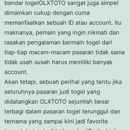
bandar togelOLXTOTO sangat juga simpel
dimainkan cukup dengan cuma
memanfaatkan sebuah ID atau account. Itu
maknanya, pemain yang ingin nikmati dan
rasakan pengalaman bermain togel dari
tiap-tiap macam-macam pasaran tidak sama
tidak usah susah harus memiliki banyak
account.
Akan tetapi, sebuah perihal yang tentu jika
seluruhnya pasaran judi togel yang
didatangkan OLXTOTO sejumlah besar
terbagi dalam pasaran togel terunggul dan
ternama yang sampai kini jadi favorite