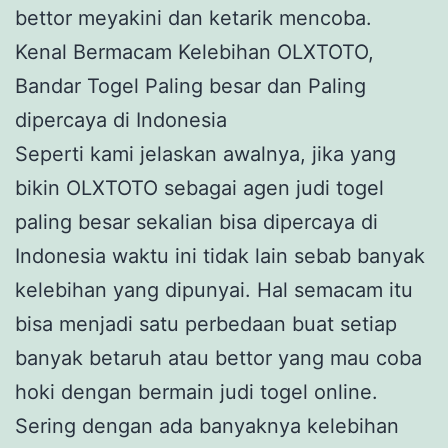
bettor meyakini dan ketarik mencoba.
Kenal Bermacam Kelebihan OLXTOTO,
Bandar Togel Paling besar dan Paling
dipercaya di Indonesia
Seperti kami jelaskan awalnya, jika yang
bikin OLXTOTO sebagai agen judi togel
paling besar sekalian bisa dipercaya di
Indonesia waktu ini tidak lain sebab banyak
kelebihan yang dipunyai. Hal semacam itu
bisa menjadi satu perbedaan buat setiap
banyak betaruh atau bettor yang mau coba
hoki dengan bermain judi togel online.
Sering dengan ada banyaknya kelebihan