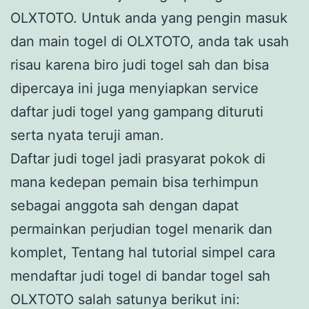
OLXTOTO. Untuk anda yang pengin masuk
dan main togel di OLXTOTO, anda tak usah
risau karena biro judi togel sah dan bisa
dipercaya ini juga menyiapkan service
daftar judi togel yang gampang dituruti
serta nyata teruji aman.
Daftar judi togel jadi prasyarat pokok di
mana kedepan pemain bisa terhimpun
sebagai anggota sah dengan dapat
permainkan perjudian togel menarik dan
komplet, Tentang hal tutorial simpel cara
mendaftar judi togel di bandar togel sah
OLXTOTO salah satunya berikut ini: