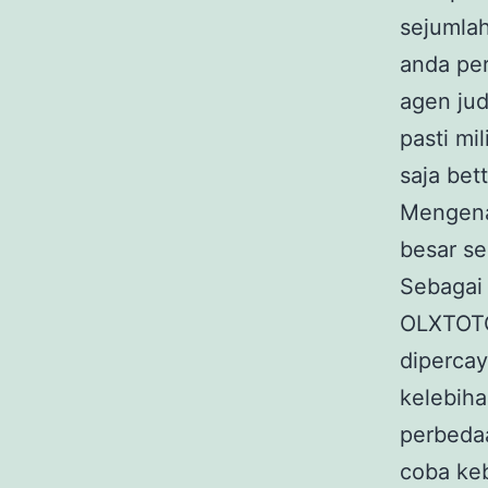
sejumlah
anda per
agen jud
pasti mi
saja bet
Mengenal
besar se
Sebagai 
OLXTOTO 
dipercay
kelebiha
perbedaa
coba keb