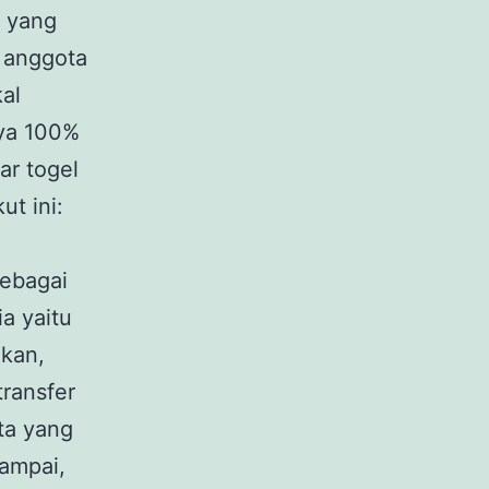
n yang
 anggota
al
aya 100%
ar togel
t ini:
sebagai
a yaitu
ikan,
ransfer
ta yang
Sampai,