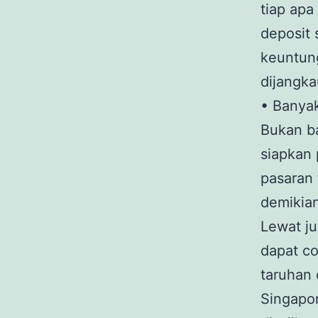
tiap apa
deposit 
keuntun
dijangka
• Banyak
Bukan b
siapkan
pasaran 
demikia
Lewat ju
dapat c
taruhan 
Singapor