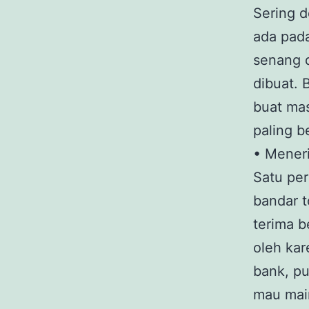
Sering 
ada pad
senang 
dibuat. 
buat mas
paling b
• Mener
Satu per
bandar t
terima b
oleh kar
bank, pu
mau main