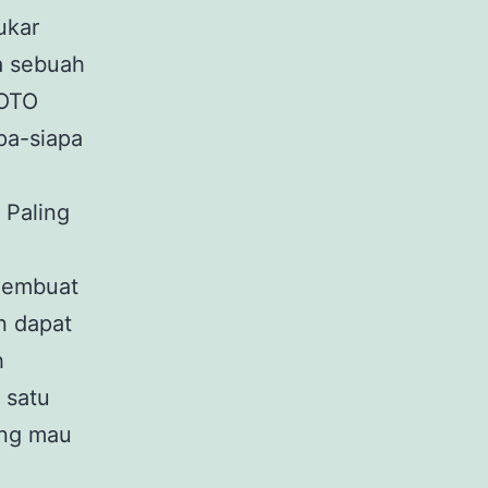
ukar
ya sebuah
TOTO
apa-siapa
 Paling
 membuat
n dapat
h
 satu
ang mau