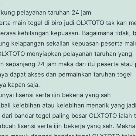
.
kung pelayanan taruhan 24 jam
rta main togel di biro judi OLXTOTO tak kan m
erasa kehilangan kepuasan. Bagaimana tidak, 
ng kelapangan sekalian kepuasan peserta main
OLXTOTO menyiapkan pelayanan taruhan yang
 sepanjang 24 jam maka dari itu peserta atau
ya dapat akses dan permainkan taruhan togel
ya kapan saja.
yai lisensi serta ijin bekerja yang sah
ali kelebihan atau kelebihan menarik yang jad
s dari bandar togel paling besar OLXTOTO ialah 
buah lisensi serta ijin bekerja yang sah. Makna