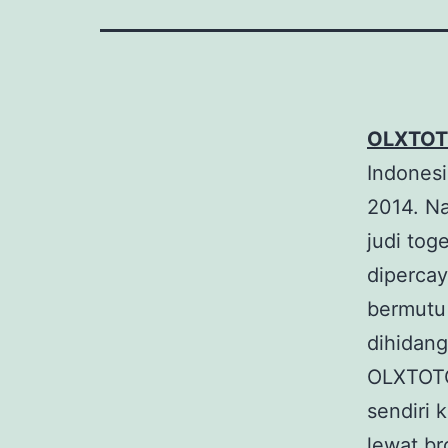
OLXTO
Indones
2014. N
judi tog
dipercay
bermutu
dihidang
OLXTOTO
sendiri 
lewat br