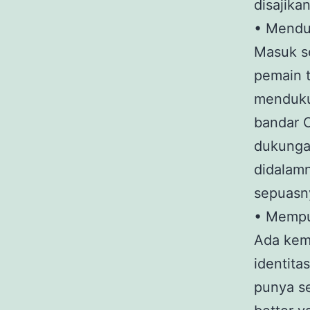
disajikan
• Mendu
Masuk se
pemain t
menduku
bandar 
dukungan
didalamn
sepuasn
• Mempun
Ada kemb
identita
punya se