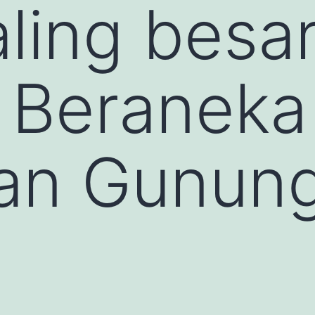
aling besa
 Beraneka
an Gunungs