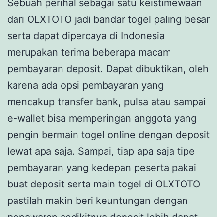
Sebuah perihal sebagai satu keistimewaan
dari OLXTOTO jadi bandar togel paling besar
serta dapat dipercaya di Indonesia
merupakan terima beberapa macam
pembayaran deposit. Dapat dibuktikan, oleh
karena ada opsi pembayaran yang
mencakup transfer bank, pulsa atau sampai
e-wallet bisa memperingan anggota yang
pengin bermain togel online dengan deposit
lewat apa saja. Sampai, tiap apa saja tipe
pembayaran yang kedepan peserta pakai
buat deposit serta main togel di OLXTOTO
pastilah makin beri keuntungan dengan
penawaran sedikitnya deposit lebih dapat