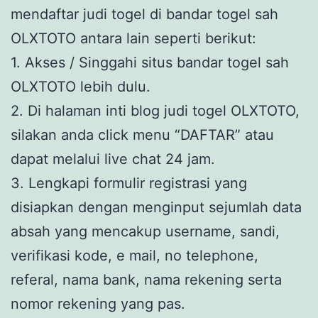
mendaftar judi togel di bandar togel sah
OLXTOTO antara lain seperti berikut:
1. Akses / Singgahi situs bandar togel sah
OLXTOTO lebih dulu.
2. Di halaman inti blog judi togel OLXTOTO,
silakan anda click menu “DAFTAR” atau
dapat melalui live chat 24 jam.
3. Lengkapi formulir registrasi yang
disiapkan dengan menginput sejumlah data
absah yang mencakup username, sandi,
verifikasi kode, e mail, no telephone,
referal, nama bank, nama rekening serta
nomor rekening yang pas.