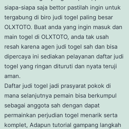
siapa-siapa saja bettor pastilah ingin untuk
tergabung di biro judi togel paling besar
OLXTOTO. Buat anda yang ingin masuk dan
main togel di OLXTOTO, anda tak usah
resah karena agen judi togel sah dan bisa
dipercaya ini sediakan pelayanan daftar judi
togel yang ringan dituruti dan nyata teruji
aman.
Daftar judi togel jadi prasyarat pokok di
mana selanjutnya pemain bisa berkumpul
sebagai anggota sah dengan dapat
permainkan perjudian togel menarik serta
komplet, Adapun tutorial gampang langkah