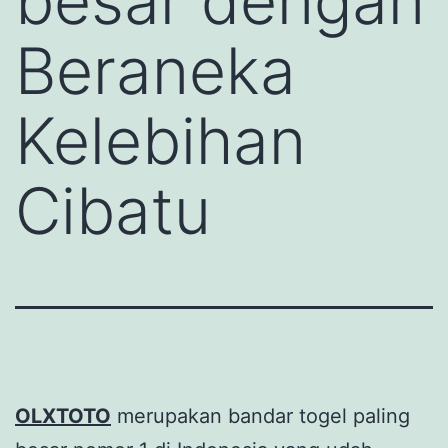
besar dengan
Beraneka
Kelebihan
Cibatu
OLXTOTO
merupakan bandar togel paling