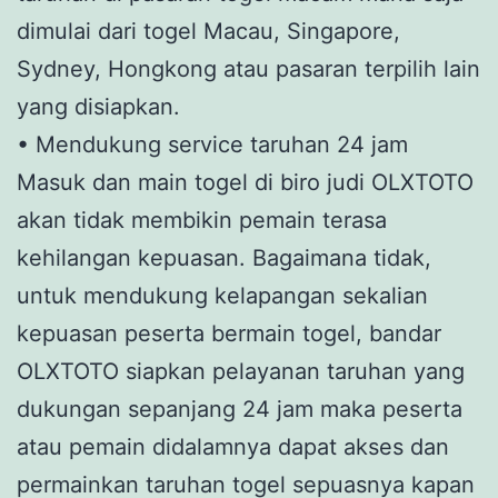
dimulai dari togel Macau, Singapore,
Sydney, Hongkong atau pasaran terpilih lain
yang disiapkan.
• Mendukung service taruhan 24 jam
Masuk dan main togel di biro judi OLXTOTO
akan tidak membikin pemain terasa
kehilangan kepuasan. Bagaimana tidak,
untuk mendukung kelapangan sekalian
kepuasan peserta bermain togel, bandar
OLXTOTO siapkan pelayanan taruhan yang
dukungan sepanjang 24 jam maka peserta
atau pemain didalamnya dapat akses dan
permainkan taruhan togel sepuasnya kapan