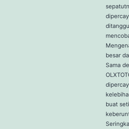
sepatutn
dipercay
ditanggu
mencob
Mengena
besar da
Sama de
OLXTOTO 
dipercay
kelebiha
buat set
keberunt
Seringka