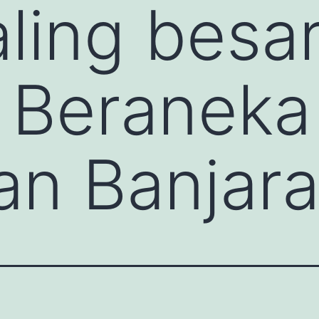
aling besa
 Beraneka
an Banjar