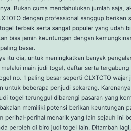
nya. Bukan cuma mendahulukan jumlah saja, a
OLXTOTO dengan professional sanggup berikan 
togel terbaik serta sangat populer yang udah b
ikan bisa jamin keuntungan dengan kemungkina
aling besar.
ya itu dia, untuk meningkatkan banyak pengal
 melalui main judi togel, daftar serta tergabung
ogel no. 1 paling besar seperti OLXTOTO wajar j
n untuk beberapa penjudi sekarang. Karenanya 
judi togel terunggul dibarengi pasaran yang kom
 bakalan memiliki potensi berikan keuntungan p
n perihal-perihal menarik yang lain sejauh ini b
da peroleh di biro judi togel lain. Ditambah lagi,