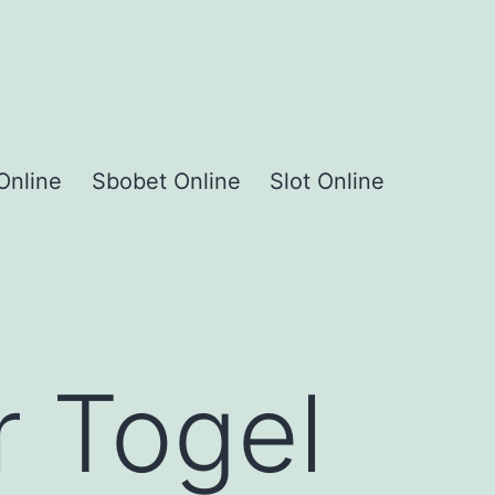
Online
Sbobet Online
Slot Online
 Togel