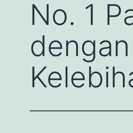
No. 1 P
dengan
Kelebih