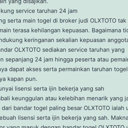
ain yang disajikan.
kung service taruhan 24 jam
g serta main togel di broker judi OLXTOTO tak
main terasa kehilangan kepuasan. Bagaimana ti
ndukung keringanan sekalian kepuasan anggot
bandar OLXTOTO sediakan service taruhan yang
n sepanjang 24 jam hingga peserta atau pemai
ya dapat akses serta permainkan taruhan togel
ya kapan pun.
yai lisensi serta ijin bekerja yang sah
ali keunggulan atau kelebihan menarik yang j
s dari bandar togel paling besar OLXTOTO ialah
ebuah lisensi serta ijin bekerja yang sah. Makn
ttor yang masuk dengan bandar togel OLXTOTO 