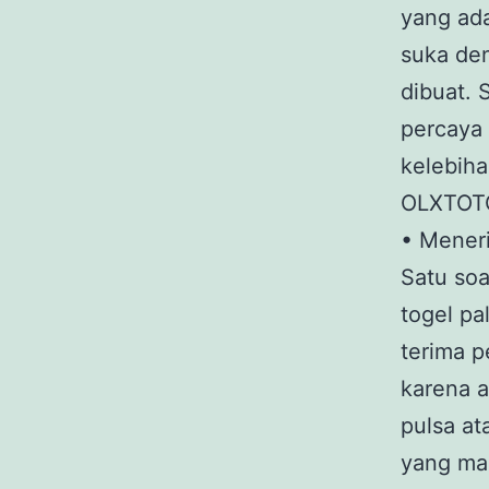
yang ad
suka de
dibuat. 
percaya 
kelebiha
OLXTOTO 
• Mener
Satu soa
togel pa
terima p
karena 
pulsa a
yang mau