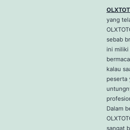
OLXTO
yang te
OLXTOTO
sebab br
ini mili
bermaca
kalau sa
peserta 
untungny
profesio
Dalam be
OLXTOTO
sangat b