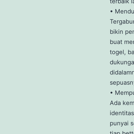
terbaik l
• Mendu
Tergabun
bikin pe
buat me
togel, 
dukunga
didalamn
sepuasn
• Mempun
Ada kemb
identita
punyai s
tiap be