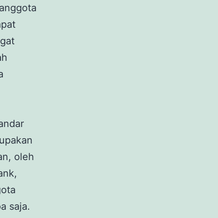
 anggota
pat
ngat
ah
a
andar
rupakan
an, oleh
ank,
gota
a saja.