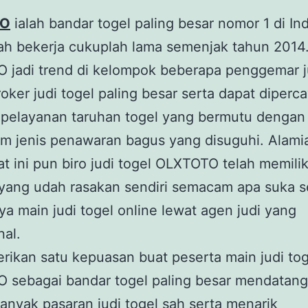
TO
ialah bandar togel paling besar nomor 1 di In
lah bekerja cukuplah lama semenjak tahun 201
 jadi trend di kelompok beberapa penggemar ju
oker judi togel paling besar serta dapat diperc
ki pelayanan taruhan togel yang bermutu dengan
m jenis penawaran bagus yang disuguhi. Alamia
at ini pun biro judi togel OLXTOTO telah memilik
yang udah rasakan sendiri semacam apa suka s
a main judi togel online lewat agen judi yang
nal.
rikan satu kepuasan buat peserta main judi tog
 sebagai bandar togel paling besar mendatan
anyak pasaran judi togel sah serta menarik