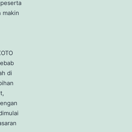
 peserta
h makin
LXOTO
Sebab
ah di
bihan
t,
dengan
dimulai
asaran