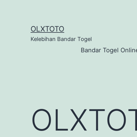
Skip
to
content
OLXTOTO
Kelebihan Bandar Togel
Bandar Togel Onlin
OLXTOT