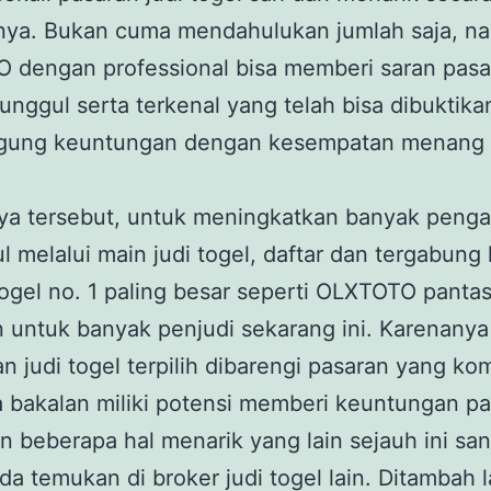
nya. Bukan cuma mendahulukan jumlah saja, n
 dengan professional bisa memberi saran pasa
runggul serta terkenal yang telah bisa dibuktika
ung keuntungan dengan kesempatan menang 
ya tersebut, untuk meningkatkan banyak peng
l melalui main judi togel, daftar dan tergabung
ogel no. 1 paling besar seperti OLXTOTO pantas
n untuk banyak penjudi sekarang ini. Karenanya
n judi togel terpilih dibarengi pasaran yang ko
 bakalan miliki potensi memberi keuntungan pa
n beberapa hal menarik yang lain sejauh ini sa
da temukan di broker judi togel lain. Ditambah l