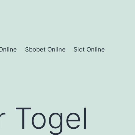
Online
Sbobet Online
Slot Online
 Togel