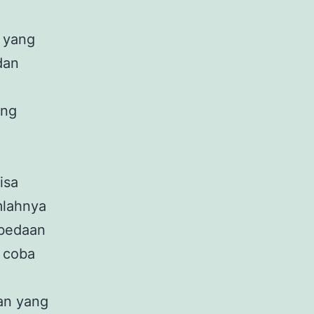
a
 yang
dan
ing
isa
mlahnya
rbedaan
n coba
an yang