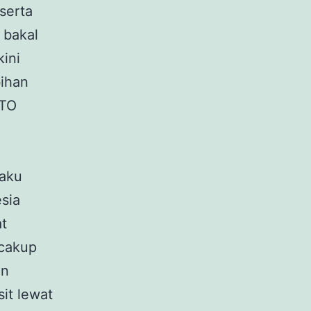
serta
 bakal
ini
bihan
OTO
laku
esia
t
ncakup
an
it lewat