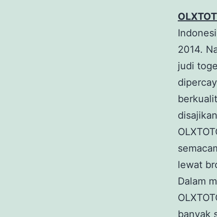
OLXTO
Indonesi
2014. N
judi tog
dipercay
berkual
disajika
OLXTOTO
semacam
lewat br
Dalam me
OLXTOTO
banyak s