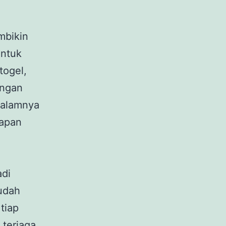
mbikin
untuk
togel,
ungan
dalamnya
kapan
adi
 udah
 tiap
terjaga