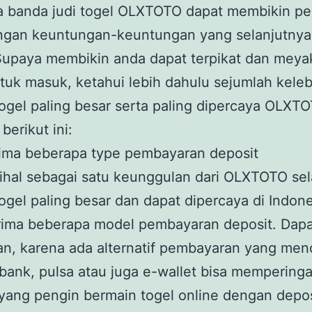
a banda judi togel OLXTOTO dapat membikin pe
ngan keuntungan-keuntungan yang selanjutnya
Supaya membikin anda dapat terpikat dan meyak
uk masuk, ketahui lebih dahulu sejumlah kele
ogel paling besar serta paling dipercaya OLXT
berikut ini:
ima beberapa type pembayaran deposit
ihal sebagai satu keunggulan dari OLXTOTO se
ogel paling besar dan dapat dipercaya di Indon
erima beberapa model pembayaran deposit. Dapa
an, karena ada alternatif pembayaran yang me
 bank, pulsa atau juga e-wallet bisa mempering
yang pengin bermain togel online dengan depos