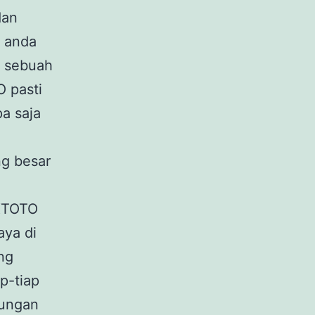
dan
r anda
ya sebuah
O pasti
a saja
ng besar
LXTOTO
aya di
ng
p-tiap
tungan