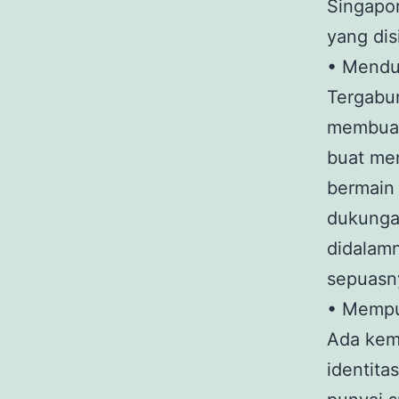
Singapo
yang dis
• Mendu
Tergabun
membuat
buat me
bermain
dukunga
didalamn
sepuasn
• Mempun
Ada kemb
identita