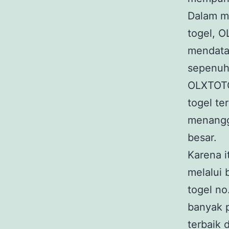
Dalam m
togel, O
mendatan
sepenuh
OLXTOTO
togel te
menangg
besar.
Karena i
melalui 
togel no
banyak p
terbaik 