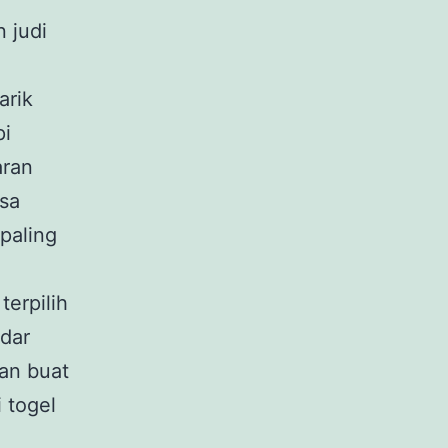
 judi
arik
pi
aran
isa
paling
erpilih
ndar
san buat
 togel