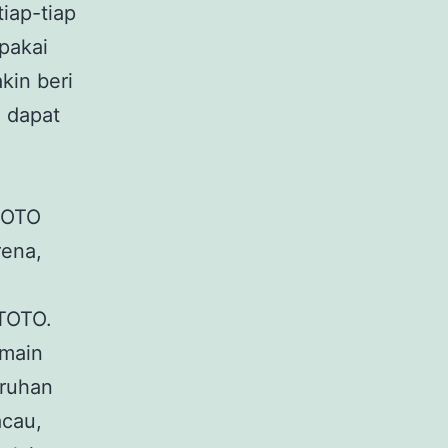
tiap-tiap
pakai
kin beri
 dapat
XOTO
rena,
XTOTO.
emain
aruhan
acau,