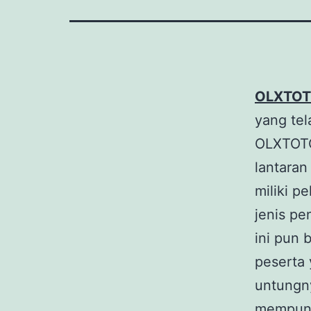
OLXTO
yang te
OLXTOTO 
lantaran
miliki p
jenis pe
ini pun 
peserta 
untungny
mempuny