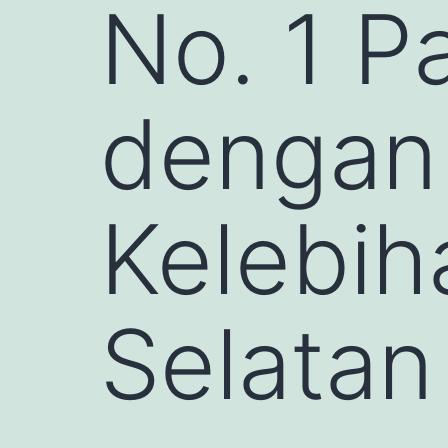
No. 1 P
dengan
Kelebih
Selatan