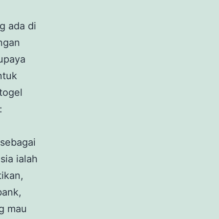
g ada di
engan
upaya
ntuk
togel
:
 sebagai
sia ialah
ikan,
bank,
ng mau