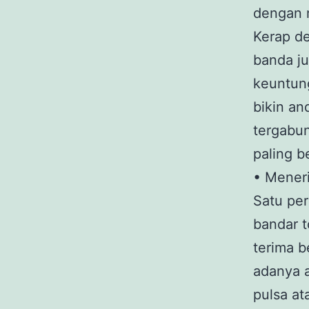
dengan m
Kerap de
banda j
keuntun
bikin an
tergabun
paling b
• Mener
Satu pe
bandar t
terima b
adanya a
pulsa a