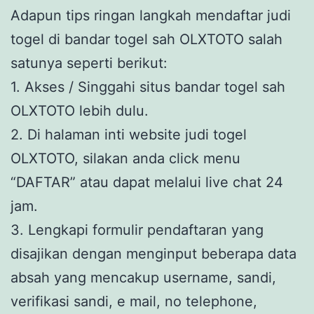
Adapun tips ringan langkah mendaftar judi
togel di bandar togel sah OLXTOTO salah
satunya seperti berikut:
1. Akses / Singgahi situs bandar togel sah
OLXTOTO lebih dulu.
2. Di halaman inti website judi togel
OLXTOTO, silakan anda click menu
“DAFTAR” atau dapat melalui live chat 24
jam.
3. Lengkapi formulir pendaftaran yang
disajikan dengan menginput beberapa data
absah yang mencakup username, sandi,
verifikasi sandi, e mail, no telephone,