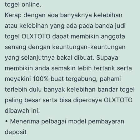
togel online.
Kerap dengan ada banyaknya kelebihan
atau kelebihan yang ada pada banda judi
togel OLXTOTO dapat membikin anggota
senang dengan keuntungan-keuntungan
yang selanjutnya bakal dibuat. Supaya
membikin anda semakin lebih tertarik serta
meyakini 100% buat tergabung, pahami
terlebih dulu banyak kelebihan bandar togel
paling besar serta bisa dipercaya OLXTOTO
dibawah ini:
• Menerima pelbagai model pembayaran
deposit