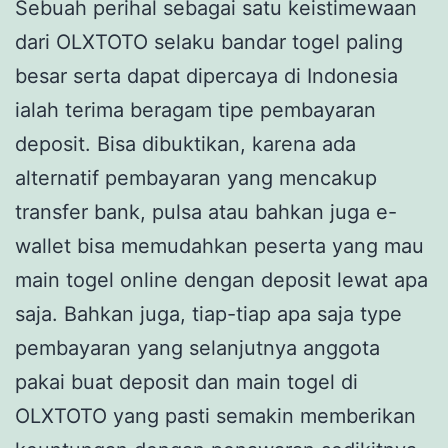
Sebuah perihal sebagai satu keistimewaan
dari OLXTOTO selaku bandar togel paling
besar serta dapat dipercaya di Indonesia
ialah terima beragam tipe pembayaran
deposit. Bisa dibuktikan, karena ada
alternatif pembayaran yang mencakup
transfer bank, pulsa atau bahkan juga e-
wallet bisa memudahkan peserta yang mau
main togel online dengan deposit lewat apa
saja. Bahkan juga, tiap-tiap apa saja type
pembayaran yang selanjutnya anggota
pakai buat deposit dan main togel di
OLXTOTO yang pasti semakin memberikan