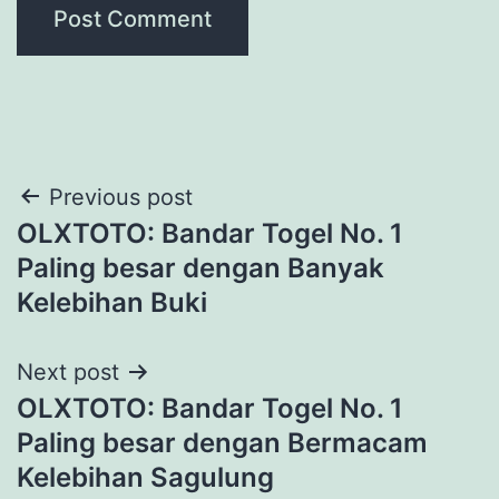
Post
Previous post
OLXTOTO: Bandar Togel No. 1
navigation
Paling besar dengan Banyak
Kelebihan Buki
Next post
OLXTOTO: Bandar Togel No. 1
Paling besar dengan Bermacam
Kelebihan Sagulung