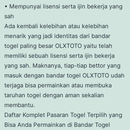
• Mempunyai lisensi serta ijin bekerja yang
sah
Ada kembali kelebihan atau kelebihan
menarik yang jadi identitas dari bandar
togel paling besar OLXTOTO yaitu telah
memiliki sebuah lisensi serta ijin bekerja
yang sah. Maknanya, tiap-tiap bettor yang
masuk dengan bandar togel OLXTOTO udah
terjaga bisa permainkan atau membuka
taruhan togel dengan aman sekalian
membantu.
Daftar Komplet Pasaran Togel Terpilih yang
Bisa Anda Permainkan di Bandar Togel