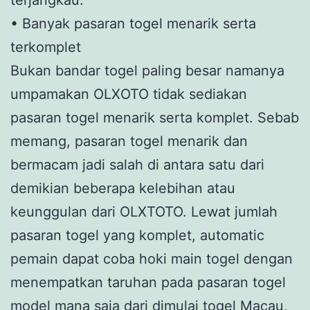
• Banyak pasaran togel menarik serta
terkomplet
Bukan bandar togel paling besar namanya
umpamakan OLXOTO tidak sediakan
pasaran togel menarik serta komplet. Sebab
memang, pasaran togel menarik dan
bermacam jadi salah di antara satu dari
demikian beberapa kelebihan atau
keunggulan dari OLXTOTO. Lewat jumlah
pasaran togel yang komplet, automatic
pemain dapat coba hoki main togel dengan
menempatkan taruhan pada pasaran togel
model mana saja dari dimulai togel Macau,