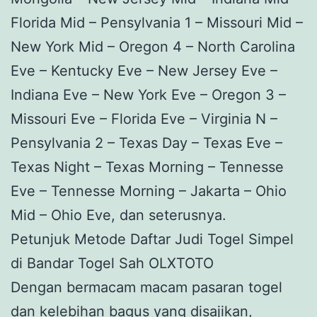
Florida Mid – Pensylvania 1 – Missouri Mid –
New York Mid – Oregon 4 – North Carolina
Eve – Kentucky Eve – New Jersey Eve –
Indiana Eve – New York Eve – Oregon 3 –
Missouri Eve – Florida Eve – Virginia N –
Pensylvania 2 – Texas Day – Texas Eve –
Texas Night – Texas Morning – Tennesse
Eve – Tennesse Morning – Jakarta – Ohio
Mid – Ohio Eve, dan seterusnya.
Petunjuk Metode Daftar Judi Togel Simpel
di Bandar Togel Sah OLXTOTO
Dengan bermacam macam pasaran togel
dan kelebihan bagus yang disajikan,