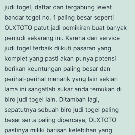
judi togel, daftar dan tergabung lewat
bandar togel no. 1 paling besar seperti
OLXTOTO patut jadi pemikiran buat banyak
penjudi sekarang ini. Karena dari service
judi togel terbaik diikuti pasaran yang
komplet yang pasti akan punya potensi
berikan keuntungan paling besar dan
perihal-perihal menarik yang lain sekian
lama ini sangatlah sukar anda temukan di
biro judi togel lain. Ditambah lagi,
sepatutnya sebuah biro judi togel paling
besar serta paling dipercaya, OLXTOTO
pastinya miliki barisan kelebihan yang