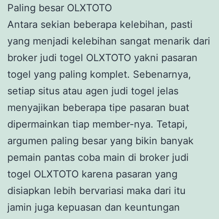
Paling besar OLXTOTO
Antara sekian beberapa kelebihan, pasti
yang menjadi kelebihan sangat menarik dari
broker judi togel OLXTOTO yakni pasaran
togel yang paling komplet. Sebenarnya,
setiap situs atau agen judi togel jelas
menyajikan beberapa tipe pasaran buat
dipermainkan tiap member-nya. Tetapi,
argumen paling besar yang bikin banyak
pemain pantas coba main di broker judi
togel OLXTOTO karena pasaran yang
disiapkan lebih bervariasi maka dari itu
jamin juga kepuasan dan keuntungan