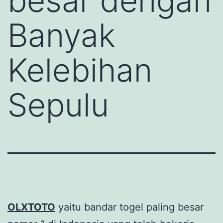
besar dengan
Banyak
Kelebihan
Sepulu
OLXTOTO
yaitu bandar togel paling besar