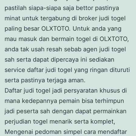
pastilah siapa-siapa saja bettor pastinya
minat untuk tergabung di broker judi togel
paling besar OLXTOTO. Untuk anda yang
mau masuk dan bermain togel di OLXTOTO,
anda tak usah resah sebab agen judi togel
sah serta dapat dipercaya ini sediakan
service daftar judi togel yang ringan dituruti
serta pastinya terjaga aman.
Daftar judi togel jadi persyaratan khusus di
mana kedepannya pemain bisa terhimpun
jadi peserta sah dengan dapat permainkan
perjudian togel menarik serta komplet,
Mengenai pedoman simpel cara mendaftar