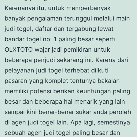
Karenanya itu, untuk memperbanyak
banyak pengalaman terunggul melalui main
judi togel, daftar dan tergabung lewat
bandar togel no. 1 paling besar seperti
OLXTOTO wajar jadi pemikiran untuk
beberapa penjudi sekarang ini. Karena dari
pelayanan judi togel terhebat diikuti
pasaran yang komplet tentunya bakalan
memiliki potensi berikan keuntungan paling
besar dan beberapa hal menarik yang lain
sampai kini benar-benar sukar anda peroleh
di agen judi togel lain. Apa lagi, semestinya
sebuah agen judi togel paling besar dan