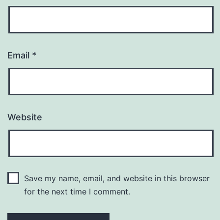
Email
*
Website
Save my name, email, and website in this browser
for the next time I comment.