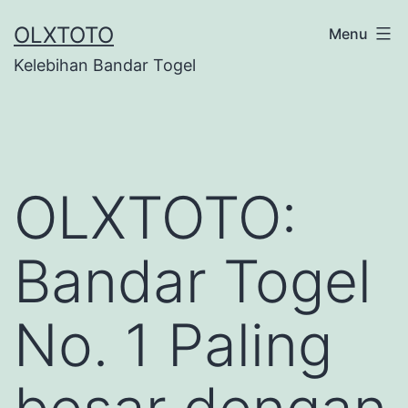
Skip
OLXTOTO
Menu
to
Kelebihan Bandar Togel
content
OLXTOTO:
Bandar Togel
No. 1 Paling