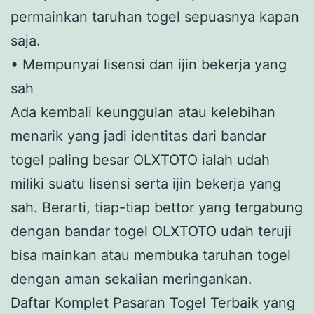
permainkan taruhan togel sepuasnya kapan
saja.
• Mempunyai lisensi dan ijin bekerja yang
sah
Ada kembali keunggulan atau kelebihan
menarik yang jadi identitas dari bandar
togel paling besar OLXTOTO ialah udah
miliki suatu lisensi serta ijin bekerja yang
sah. Berarti, tiap-tiap bettor yang tergabung
dengan bandar togel OLXTOTO udah teruji
bisa mainkan atau membuka taruhan togel
dengan aman sekalian meringankan.
Daftar Komplet Pasaran Togel Terbaik yang