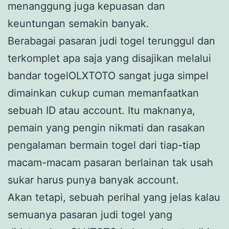
menanggung juga kepuasan dan
keuntungan semakin banyak.
Berabagai pasaran judi togel terunggul dan
terkomplet apa saja yang disajikan melalui
bandar togelOLXTOTO sangat juga simpel
dimainkan cukup cuman memanfaatkan
sebuah ID atau account. Itu maknanya,
pemain yang pengin nikmati dan rasakan
pengalaman bermain togel dari tiap-tiap
macam-macam pasaran berlainan tak usah
sukar harus punya banyak account.
Akan tetapi, sebuah perihal yang jelas kalau
semuanya pasaran judi togel yang