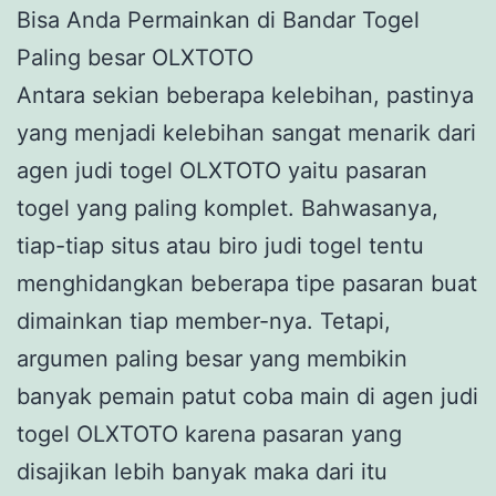
Bisa Anda Permainkan di Bandar Togel
Paling besar OLXTOTO
Antara sekian beberapa kelebihan, pastinya
yang menjadi kelebihan sangat menarik dari
agen judi togel OLXTOTO yaitu pasaran
togel yang paling komplet. Bahwasanya,
tiap-tiap situs atau biro judi togel tentu
menghidangkan beberapa tipe pasaran buat
dimainkan tiap member-nya. Tetapi,
argumen paling besar yang membikin
banyak pemain patut coba main di agen judi
togel OLXTOTO karena pasaran yang
disajikan lebih banyak maka dari itu