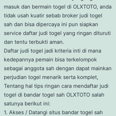
masuk dan bermain togel di OLXTOTO, anda
tidak usah kuatir sebab broker judi togel
sah dan bisa dipercaya ini pun siapkan
service daftar judi togel yang ringan dituruti
dan tentu terbukti aman.
Daftar judi togel jadi kriteria inti di mana
kedepannya pemain bisa terkelompok
sebagai anggota sah dengan dapat mainkan
perjudian togel menarik serta komplet,
Tentang hal tips ringan cara mendaftar judi
togel di bandar togel sah OLXTOTO salah
satunya berikut ini:
1. Akses / Datangi situs bandar togel sah