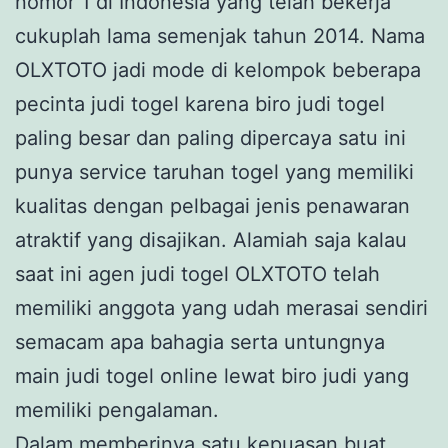
nomor 1 di Indonesia yang telah bekerja
cukuplah lama semenjak tahun 2014. Nama
OLXTOTO jadi mode di kelompok beberapa
pecinta judi togel karena biro judi togel
paling besar dan paling dipercaya satu ini
punya service taruhan togel yang memiliki
kualitas dengan pelbagai jenis penawaran
atraktif yang disajikan. Alamiah saja kalau
saat ini agen judi togel OLXTOTO telah
memiliki anggota yang udah merasai sendiri
semacam apa bahagia serta untungnya
main judi togel online lewat biro judi yang
memiliki pengalaman.
Dalam memberinya satu kepuasan buat