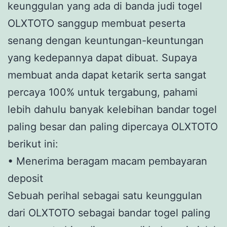
keunggulan yang ada di banda judi togel
OLXTOTO sanggup membuat peserta
senang dengan keuntungan-keuntungan
yang kedepannya dapat dibuat. Supaya
membuat anda dapat ketarik serta sangat
percaya 100% untuk tergabung, pahami
lebih dahulu banyak kelebihan bandar togel
paling besar dan paling dipercaya OLXTOTO
berikut ini:
• Menerima beragam macam pembayaran
deposit
Sebuah perihal sebagai satu keunggulan
dari OLXTOTO sebagai bandar togel paling