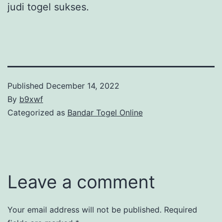
judi togel sukses.
Published
December 14, 2022
By
b9xwf
Categorized as
Bandar Togel Online
Leave a comment
Your email address will not be published.
Required