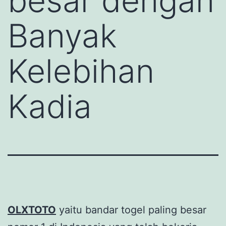
besar dengan
Banyak
Kelebihan
Kadia
OLXTOTO
yaitu bandar togel paling besar