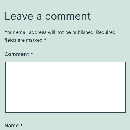
Leave a comment
Your email address will not be published.
Required
fields are marked
*
Comment
*
Name
*