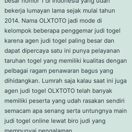
besar nomor 1 di Indonesia yang udah
bekerja lumayan lama sejak mulai tahun
2014. Nama OLXTOTO jadi mode di
kelompok beberapa penggemar judi togel
karena agen judi togel paling besar dan
dapat dipercaya satu ini punya pelayanan
taruhan togel yang memiliki kualitas dengan
pelbagai ragam penawaran bagus yang
dihidangkan. Lumrah saja kalau saat ini juga
agen judi togel OLXTOTO telah banyak
memiliki peserta yang udah rasakan sendiri
semacam apa senang serta untungnya main
judi togel online lewat biro judi yang
mempunyai pengalaman.