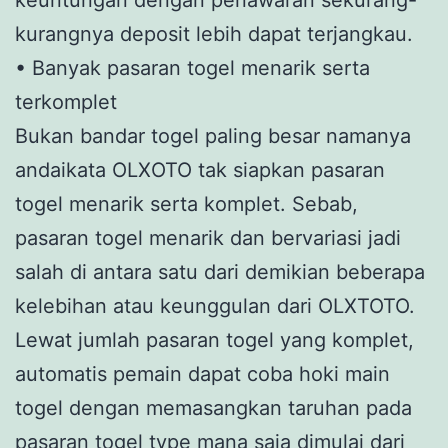
kurangnya deposit lebih dapat terjangkau.
• Banyak pasaran togel menarik serta
terkomplet
Bukan bandar togel paling besar namanya
andaikata OLXOTO tak siapkan pasaran
togel menarik serta komplet. Sebab,
pasaran togel menarik dan bervariasi jadi
salah di antara satu dari demikian beberapa
kelebihan atau keunggulan dari OLXTOTO.
Lewat jumlah pasaran togel yang komplet,
automatis pemain dapat coba hoki main
togel dengan memasangkan taruhan pada
pasaran togel type mana saja dimulai dari