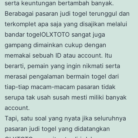
serta keuntungan bertambah banyak.
Berabagai pasaran judi togel terunggul dan
terkomplet apa saja yang disajikan melalui
bandar togelOLXTOTO sangat juga
gampang dimainkan cukup dengan
memakai sebuah ID atau account. Itu
berarti, pemain yang ingin nikmati serta
merasai pengalaman bermain togel dari
tiap-tiap macam-macam pasaran tidak
serupa tak usah susah mesti miliki banyak
account.
Tapi, satu soal yang nyata jika seluruhnya
pasaran judi togel yang didatangkan