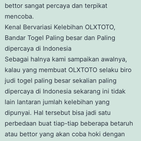
bettor sangat percaya dan terpikat
mencoba.
Kenal Bervariasi Kelebihan OLXTOTO,
Bandar Togel Paling besar dan Paling
dipercaya di Indonesia
Sebagai halnya kami sampaikan awalnya,
kalau yang membuat OLXTOTO selaku biro
judi togel paling besar sekalian paling
dipercaya di Indonesia sekarang ini tidak
lain lantaran jumlah kelebihan yang
dipunyai. Hal tersebut bisa jadi satu
perbedaan buat tiap-tiap beberapa betaruh
atau bettor yang akan coba hoki dengan