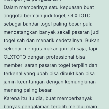
Dalam memberinya satu kepuasan buat
anggota bermain judi togel, OLXTOTO
sebagai bandar togel paling besar pula
mendatangkan banyak sekali pasaran judi
togel sah dan menarik sedetailnya. Bukan
sekedar mengutamakan jumlah saja, tapi
OLXTOTO dengan professional bisa
memberi saran pasaran togel terpilih dan
terkenal yang udah bisa dibuktikan bisa
jamin keuntungan dengan kemungkinan
menang paling besar.
Karena itu itu dia, buat memperbanyak
banyak pengalaman terpilih melalui main