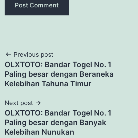
Post
Previous post
OLXTOTO: Bandar Togel No. 1
navigation
Paling besar dengan Beraneka
Kelebihan Tahuna Timur
Next post
OLXTOTO: Bandar Togel No. 1
Paling besar dengan Banyak
Kelebihan Nunukan