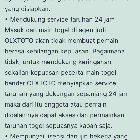
yang disiapkan.
• Mendukung service taruhan 24 jam
Masuk dan main togel di agen judi
OLXTOTO akan tidak membuat pemain
berasa kehilangan kepuasan. Bagaimana
tidak, untuk mendukung keringanan
sekalian kepuasan peserta main togel,
bandar OLXTOTO menyiapkan service
taruhan yang dukungan sepanjang 24 jam
maka dari itu anggota atau pemain
didalamnya dapat akses dan permainkan
taruhan togel sepuasnya kapan saja.
• Mempunyai lisensi dan ijin bekerja yang