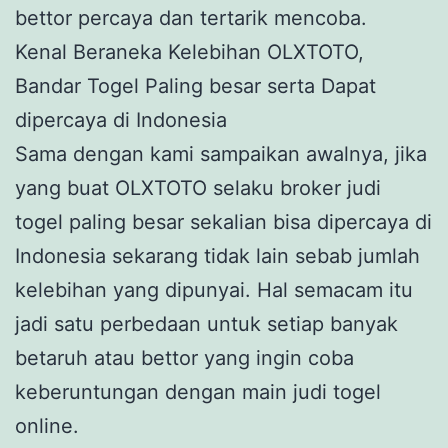
bettor percaya dan tertarik mencoba.
Kenal Beraneka Kelebihan OLXTOTO,
Bandar Togel Paling besar serta Dapat
dipercaya di Indonesia
Sama dengan kami sampaikan awalnya, jika
yang buat OLXTOTO selaku broker judi
togel paling besar sekalian bisa dipercaya di
Indonesia sekarang tidak lain sebab jumlah
kelebihan yang dipunyai. Hal semacam itu
jadi satu perbedaan untuk setiap banyak
betaruh atau bettor yang ingin coba
keberuntungan dengan main judi togel
online.