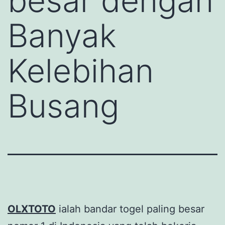
besar dengan
Banyak
Kelebihan
Busang
OLXTOTO
ialah bandar togel paling besar