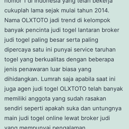
nomor 1 di Indonesia yang telah bekerja
cukuplah lama sejak mulai tahun 2014.
Nama OLXTOTO jadi trend di kelompok
banyak pencinta judi togel lantaran broker
judi togel paling besar serta paling
dipercaya satu ini punyai service taruhan
togel yang berkualitas dengan beberapa
jenis penawaran luar biasa yang
dihidangkan. Lumrah saja apabila saat ini
juga agen judi togel OLXTOTO telah banyak
memiliki anggota yang sudah rasakan
sendiri seperti apakah suka dan untungnya
main judi togel online lewat broker judi
yang mempunyai pengalaman.