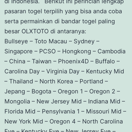
di Indonesia. `Berikut ini perincian lengkap
pasaran togel terpilih yang bisa anda coba
serta permainkan di bandar togel paling
besar OLXTOTO di antaranya:
Bullseye – Toto Macau – Sydney –
Singapore – PCSO – Hongkong – Cambodia
– China – Taiwan – Phoenix4D – Buffalo –
Carolina Day – Virginia Day – Kentucky Mid
– Thailand – North Korea – Portland –
Jepang – Bogota – Oregon 1 – Oregon 2 –
Mongolia – New Jersey Mid – Indiana Mid –
Florida Mid – Pensylvania 1 – Missouri Mid –
New York Mid – Oregon 4 – North Carolina
Eve – Kentucky Eve – New Jersey Eve –