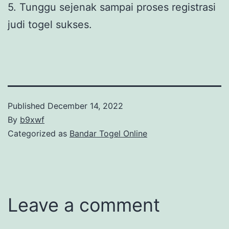
5. Tunggu sejenak sampai proses registrasi
judi togel sukses.
Published
December 14, 2022
By
b9xwf
Categorized as
Bandar Togel Online
Leave a comment