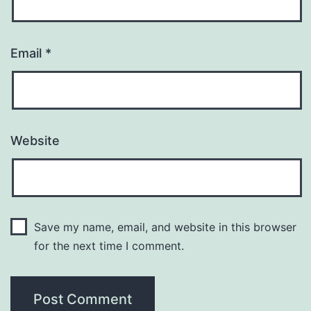
Email
*
Website
Save my name, email, and website in this browser
for the next time I comment.