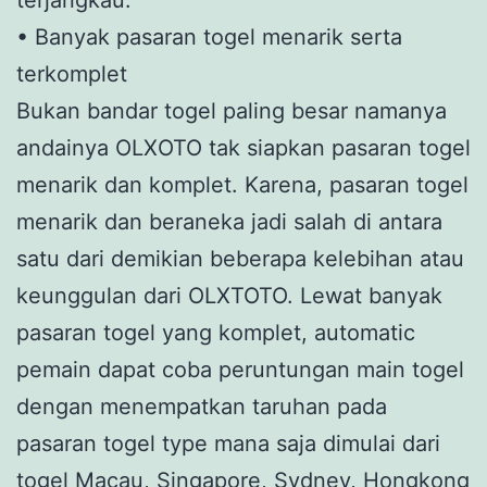
• Banyak pasaran togel menarik serta
terkomplet
Bukan bandar togel paling besar namanya
andainya OLXOTO tak siapkan pasaran togel
menarik dan komplet. Karena, pasaran togel
menarik dan beraneka jadi salah di antara
satu dari demikian beberapa kelebihan atau
keunggulan dari OLXTOTO. Lewat banyak
pasaran togel yang komplet, automatic
pemain dapat coba peruntungan main togel
dengan menempatkan taruhan pada
pasaran togel type mana saja dimulai dari
togel Macau, Singapore, Sydney, Hongkong