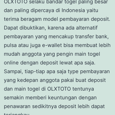
OLXTOTO selaku bandar togel paling besar
dan paling dipercaya di Indonesia yaitu
terima beragam model pembayaran deposit.
Dapat dibuktikan, karena ada alternatif
pembayaran yang mencakup transfer bank,
pulsa atau juga e-wallet bisa membuat lebih
mudah anggota yang pengin main togel
online dengan deposit lewat apa saja.
Sampai, tiap-tiap apa saja type pembayaran
yang kedepan anggota pakai buat deposit
dan main togel di OLXTOTO tentunya
semakin memberi keuntungan dengan
penawaran sedikitnya deposit lebih dapat
terjangkau.