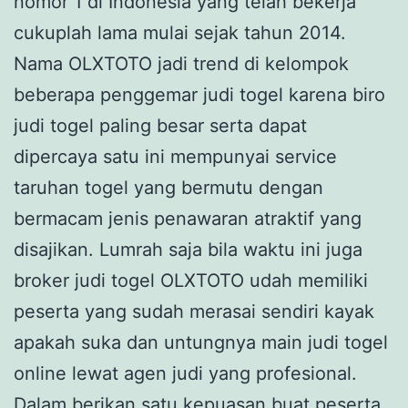
nomor 1 di Indonesia yang telah bekerja
cukuplah lama mulai sejak tahun 2014.
Nama OLXTOTO jadi trend di kelompok
beberapa penggemar judi togel karena biro
judi togel paling besar serta dapat
dipercaya satu ini mempunyai service
taruhan togel yang bermutu dengan
bermacam jenis penawaran atraktif yang
disajikan. Lumrah saja bila waktu ini juga
broker judi togel OLXTOTO udah memiliki
peserta yang sudah merasai sendiri kayak
apakah suka dan untungnya main judi togel
online lewat agen judi yang profesional.
Dalam berikan satu kepuasan buat peserta