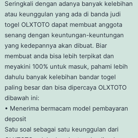
Seringkali dengan adanya banyak kelebihan
atau keunggulan yang ada di banda judi
togel OLXTOTO dapat membuat anggota
senang dengan keuntungan-keuntungan
yang kedepannya akan dibuat. Biar
membuat anda bisa lebih terpikat dan
meyakini 100% untuk masuk, pahami lebih
dahulu banyak kelebihan bandar togel
paling besar dan bisa dipercaya OLXTOTO
dibawah ini:
• Menerima bermacam model pembayaran
deposit
Satu soal sebagai satu keunggulan dari