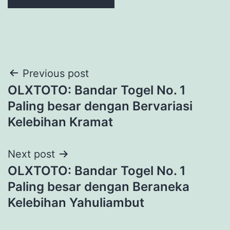
Post
Previous post
OLXTOTO: Bandar Togel No. 1
navigation
Paling besar dengan Bervariasi
Kelebihan Kramat
Next post
OLXTOTO: Bandar Togel No. 1
Paling besar dengan Beraneka
Kelebihan Yahuliambut