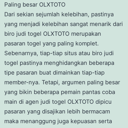
Paling besar OLXTOTO
Dari sekian sejumlah kelebihan, pastinya
yang menjadi kelebihan sangat menarik dari
biro judi togel OLXTOTO merupakan
pasaran togel yang paling komplet.
Sebenarnya, tiap-tiap situs atau biro judi
togel pastinya menghidangkan beberapa
tipe pasaran buat dimainkan tiap-tiap
member-nya. Tetapi, argumen paling besar
yang bikin beberapa pemain pantas coba
main di agen judi togel OLXTOTO dipicu
pasaran yang disajikan lebih bermacam
maka menanggung juga kepuasan serta