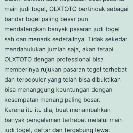
main judi togel, OLXTOTO bertindak sebagai
bandar togel paling besar pun
mendatangkan banyak pasaran judi togel
sah dan menarik sedetailnya. Tidak sekedar
mendahulukan jumlah saja, akan tetapi
OLXTOTO dengan professional bisa
memberinya rujukan pasaran togel terhebat
dan terpopuler yang telah bisa dibuktikan
bisa menanggung keuntungan dengan
kesempatan menang paling besar.
Karena itu itu dia, buat menambahkan
banyak pengalaman terhebat melalui main
judi togel, daftar dan tergabung lewat