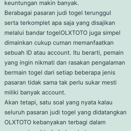
keuntungan makin banyak.
Berabagai pasaran judi togel terunggul
serta terkomplet apa saja yang disajikan
melalui bandar togelOLXTOTO juga simpel
dimainkan cukup cuman memanfaatkan
sebuah ID atau account. Itu berarti, pemain
yang ingin nikmati dan rasakan pengalaman
bermain togel dari setiap beberapa jenis
pasaran tidak sama tak perlu sukar mesti
miliki banyak account.
Akan tetapi, satu soal yang nyata kalau
seluruh pasaran judi togel yang didatangkan
OLXTOTO kebanyakan terbagi dalam