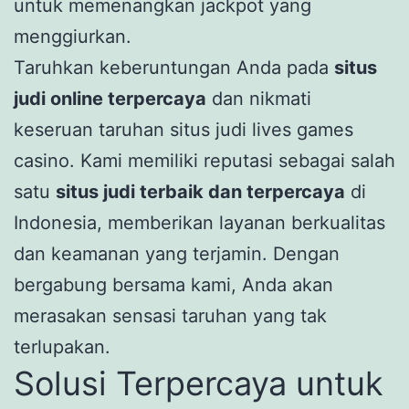
untuk memenangkan jackpot yang
menggiurkan.
Taruhkan keberuntungan Anda pada
situs
judi online terpercaya
dan nikmati
keseruan taruhan situs judi lives games
casino. Kami memiliki reputasi sebagai salah
satu
situs judi terbaik dan terpercaya
di
Indonesia, memberikan layanan berkualitas
dan keamanan yang terjamin. Dengan
bergabung bersama kami, Anda akan
merasakan sensasi taruhan yang tak
terlupakan.
Solusi Terpercaya untuk