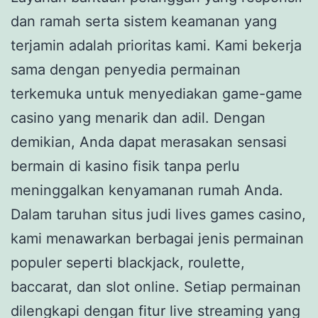
dan ramah serta sistem keamanan yang
terjamin adalah prioritas kami. Kami bekerja
sama dengan penyedia permainan
terkemuka untuk menyediakan game-game
casino yang menarik dan adil. Dengan
demikian, Anda dapat merasakan sensasi
bermain di kasino fisik tanpa perlu
meninggalkan kenyamanan rumah Anda.
Dalam taruhan situs judi lives games casino,
kami menawarkan berbagai jenis permainan
populer seperti blackjack, roulette,
baccarat, dan slot online. Setiap permainan
dilengkapi dengan fitur live streaming yang