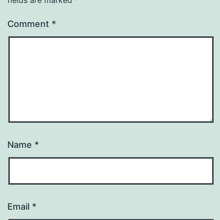
fields are marked
*
Comment
*
Name
*
Email
*