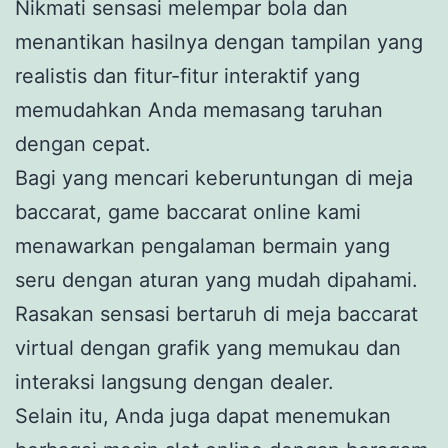
Nikmati sensasi melempar bola dan
menantikan hasilnya dengan tampilan yang
realistis dan fitur-fitur interaktif yang
memudahkan Anda memasang taruhan
dengan cepat.
Bagi yang mencari keberuntungan di meja
baccarat, game baccarat online kami
menawarkan pengalaman bermain yang
seru dengan aturan yang mudah dipahami.
Rasakan sensasi bertaruh di meja baccarat
virtual dengan grafik yang memukau dan
interaksi langsung dengan dealer.
Selain itu, Anda juga dapat menemukan