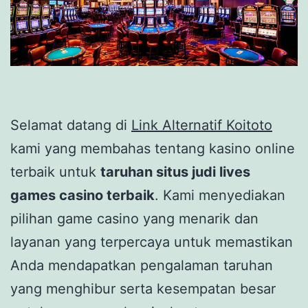
Selamat datang di
Link Alternatif Koitoto
kami yang membahas tentang kasino online
terbaik untuk
taruhan situs judi lives
games casino terbaik
. Kami menyediakan
pilihan game casino yang menarik dan
layanan yang terpercaya untuk memastikan
Anda mendapatkan pengalaman taruhan
yang menghibur serta kesempatan besar