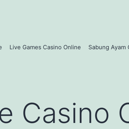
e
Live Games Casino Online
Sabung Ayam 
ve Casino 