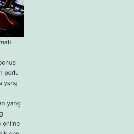
mati
 bonus
n perlu
s yang
an yang
g
 online
aik dan