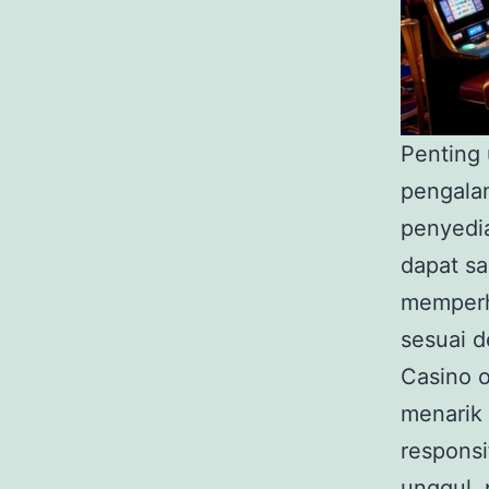
Penting 
pengalam
penyedia
dapat s
memperh
sesuai 
Casino 
menarik
respons
unggul,