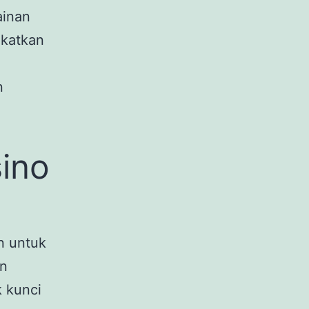
ainan
gkatkan
n
sino
n untuk
an
 kunci