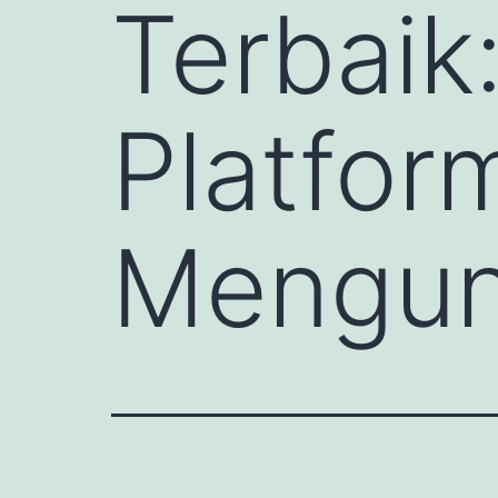
Terbaik
Platfo
Mengun