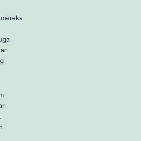
 mereka
juga
dan
ng
n
am
an
.
n