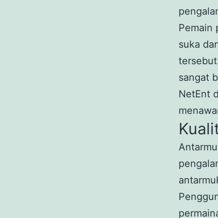
pengala
Pemain 
suka da
tersebut
sangat 
NetEnt d
menawar
Kual
Antarmu
pengala
antarmu
Penggun
permaina