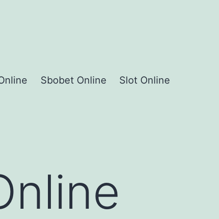
Online
Sbobet Online
Slot Online
Online