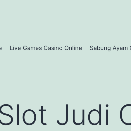
e
Live Games Casino Online
Sabung Ayam 
lot Judi 