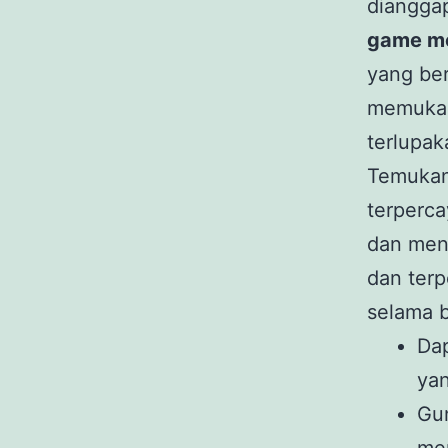
dianggap
game mes
yang ber
memukau
terlupak
Temuka
terperc
dan men
dan ter
selama 
Da
ya
Gun