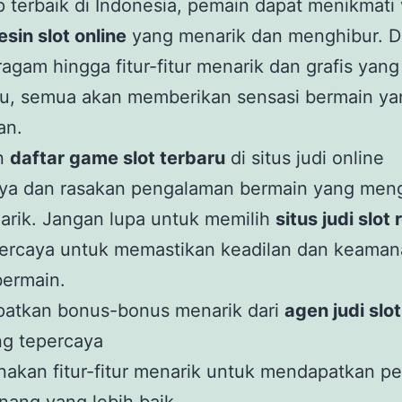
 terbaik di Indonesia, pemain dapat menikmati 
in slot online
yang menarik dan menghibur. D
agam hingga fitur-fitur menarik dan grafis yang
, semua akan memberikan sensasi bermain ya
an.
n
daftar game slot terbaru
di situs judi online
aya dan rasakan pengalaman bermain yang men
arik. Jangan lupa untuk memilih
situs judi slot
percaya untuk memastikan keadilan dan keama
bermain.
patkan bonus-bonus menarik dari
agen judi slo
ng tepercaya
akan fitur-fitur menarik untuk mendapatkan p