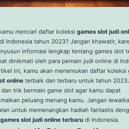
kamu mencari daftar koleksi
games slot judi on
di Indonesia tahun 2023? Jangan khawatir, kar
nyusun informasi lengkap tentang games slot te
at dinikmati oleh para pemain judi online di Ind
tikel ini, kamu akan menemukan daftar koleksi
ot online
terbaik dan terbaru untuk tahun 2023. 
s dan trik bermain game slot agar kamu dapat
malkan peluang menang kamu. Jangan lewatk
tan untuk memenangkan hadiah fantastis den
n
games slot judi online terbaru
di Indonesia.