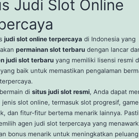
us Judi Slot Online
percaya
us
judi slot online terpercaya
di Indonesia yang
iakan
permainan slot terbaru
dengan lancar da
n judi slot terbaru
yang memiliki lisensi resmi 
i yang baik untuk memastikan pengalaman berm
 terpercaya.
bermain di
situs judi slot resmi
, Anda dapat me
 jenis slot online, termasuk slot progresif, game
sik, dan fitur-fitur bertema menarik lainnya. Past
milih agen judi slot terpercaya yang menawar
an bonus menarik untuk meningkatkan peluan