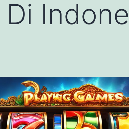
 Di Indone