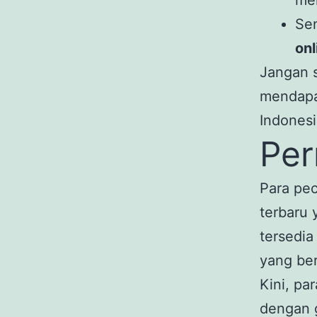
men
Sen
onl
Jangan s
mendapa
Indonesi
Per
Para pec
terbaru
tersedi
yang ber
Kini, pa
dengan g