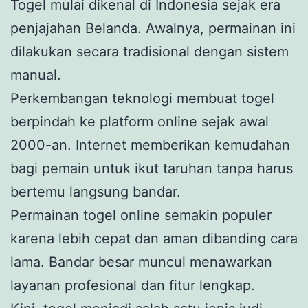
Togel mulai dikenal di Indonesia sejak era
penjajahan Belanda. Awalnya, permainan ini
dilakukan secara tradisional dengan sistem
manual.
Perkembangan teknologi membuat togel
berpindah ke platform online sejak awal
2000-an. Internet memberikan kemudahan
bagi pemain untuk ikut taruhan tanpa harus
bertemu langsung bandar.
Permainan togel online semakin populer
karena lebih cepat dan aman dibanding cara
lama. Bandar besar muncul menawarkan
layanan profesional dan fitur lengkap.