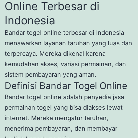
Online Terbesar di
Indonesia
Bandar togel online terbesar di Indonesia
menawarkan layanan taruhan yang luas dan
terpercaya. Mereka dikenal karena
kemudahan akses, variasi permainan, dan
sistem pembayaran yang aman.
Definisi Bandar Togel Online
Bandar togel online adalah penyedia jasa
permainan togel yang bisa diakses lewat
internet. Mereka mengatur taruhan,
menerima pembayaran, dan membayar