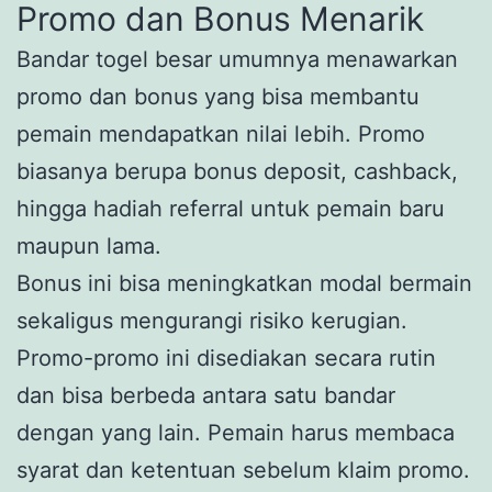
Promo dan Bonus Menarik
Bandar togel besar umumnya menawarkan
promo dan bonus yang bisa membantu
pemain mendapatkan nilai lebih. Promo
biasanya berupa bonus deposit, cashback,
hingga hadiah referral untuk pemain baru
maupun lama.
Bonus ini bisa meningkatkan modal bermain
sekaligus mengurangi risiko kerugian.
Promo-promo ini disediakan secara rutin
dan bisa berbeda antara satu bandar
dengan yang lain. Pemain harus membaca
syarat dan ketentuan sebelum klaim promo.