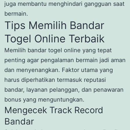
juga membantu menghindari gangguan saat
bermain.
Tips Memilih Bandar
Togel Online Terbaik
Memilih bandar togel online yang tepat
penting agar pengalaman bermain jadi aman
dan menyenangkan. Faktor utama yang
harus diperhatikan termasuk reputasi
bandar, layanan pelanggan, dan penawaran
bonus yang menguntungkan.
Mengecek Track Record
Bandar