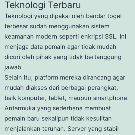
Teknologi Terbaru
Teknologi yang dipakai oleh bandar togel
terbesar sudah menggunakan sistem
keamanan modern seperti enkripsi SSL. Ini
menjaga data pemain agar tidak mudah
dicuri oleh pihak yang tidak bertanggung
jawab.
Selain itu, platform mereka dirancang agar
mudah diakses dari berbagai perangkat,
baik komputer, tablet, maupun smartphone.
Antarmuka yang sederhana membuat
pemain baru sekalipun tidak kesulitan
menjalankan taruhan. Server yang stabil