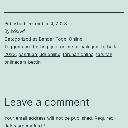
Published
December 4, 2023
By
b9xwf
Categorized as
Bandar Togel Online
Tagged
cara betting
,
judi online terbaik
,
judi terbaik
2023
,
panduan judi online
,
taruhan online
,
taruhan
onlinecara bettin
Leave a comment
Your email address will not be published.
Required
fields are marked
*