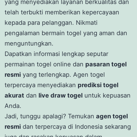
yang menyediakan layanan berkualitas dan
telah terbukti memberikan kepercayaan
kepada para pelanggan. Nikmati
pengalaman bermain togel yang aman dan
menguntungkan.
Dapatkan informasi lengkap seputar
permainan togel online dan
pasaran togel
resmi
yang terlengkap. Agen togel
terpercaya menyediakan
prediksi togel
akurat
dan
live draw togel
untuk kepuasan
Anda.
Jadi, tunggu apalagi? Temukan
agen togel
resmi
dan terpercaya di Indonesia sekarang