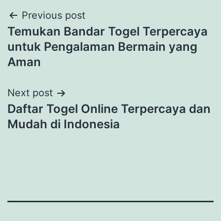
Post
Previous post
Temukan Bandar Togel Terpercaya
navigation
untuk Pengalaman Bermain yang
Aman
Next post
Daftar Togel Online Terpercaya dan
Mudah di Indonesia