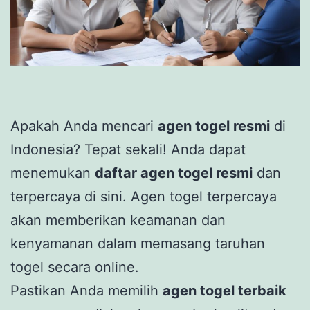
Apakah Anda mencari
agen togel resmi
di
Indonesia? Tepat sekali! Anda dapat
menemukan
daftar agen togel resmi
dan
terpercaya di sini. Agen togel terpercaya
akan memberikan keamanan dan
kenyamanan dalam memasang taruhan
togel secara online.
Pastikan Anda memilih
agen togel terbaik