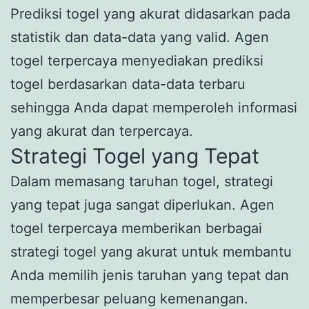
Prediksi togel yang akurat didasarkan pada
statistik dan data-data yang valid. Agen
togel terpercaya menyediakan prediksi
togel berdasarkan data-data terbaru
sehingga Anda dapat memperoleh informasi
yang akurat dan terpercaya.
Strategi Togel yang Tepat
Dalam memasang taruhan togel, strategi
yang tepat juga sangat diperlukan. Agen
togel terpercaya memberikan berbagai
strategi togel yang akurat untuk membantu
Anda memilih jenis taruhan yang tepat dan
memperbesar peluang kemenangan.