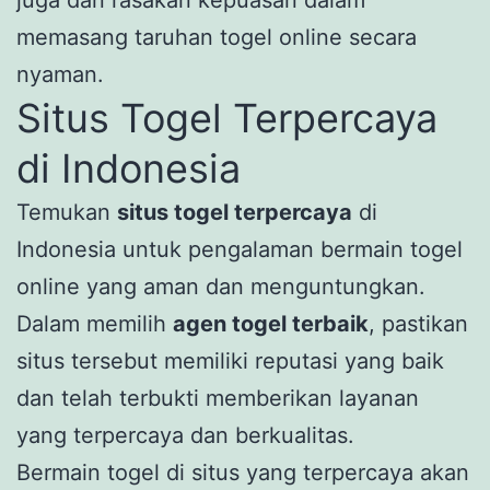
juga dan rasakan kepuasan dalam
memasang taruhan togel online secara
nyaman.
Situs Togel Terpercaya
di Indonesia
Temukan
situs togel terpercaya
di
Indonesia untuk pengalaman bermain togel
online yang aman dan menguntungkan.
Dalam memilih
agen togel terbaik
, pastikan
situs tersebut memiliki reputasi yang baik
dan telah terbukti memberikan layanan
yang terpercaya dan berkualitas.
Bermain togel di situs yang terpercaya akan