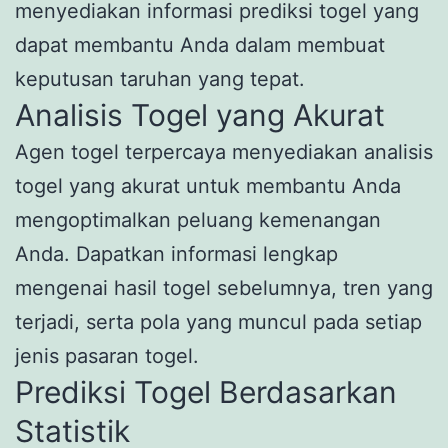
menyediakan informasi prediksi togel yang
dapat membantu Anda dalam membuat
keputusan taruhan yang tepat.
Analisis Togel yang Akurat
Agen togel terpercaya menyediakan analisis
togel yang akurat untuk membantu Anda
mengoptimalkan peluang kemenangan
Anda. Dapatkan informasi lengkap
mengenai hasil togel sebelumnya, tren yang
terjadi, serta pola yang muncul pada setiap
jenis pasaran togel.
Prediksi Togel Berdasarkan
Statistik