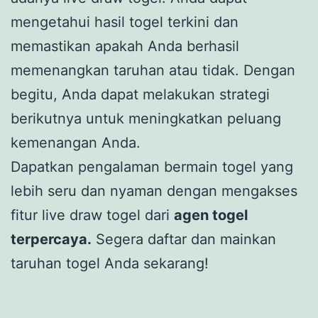
mengetahui hasil togel terkini dan
memastikan apakah Anda berhasil
memenangkan taruhan atau tidak. Dengan
begitu, Anda dapat melakukan strategi
berikutnya untuk meningkatkan peluang
kemenangan Anda.
Dapatkan pengalaman bermain togel yang
lebih seru dan nyaman dengan mengakses
fitur live draw togel dari
agen togel
terpercaya.
Segera daftar dan mainkan
taruhan togel Anda sekarang!