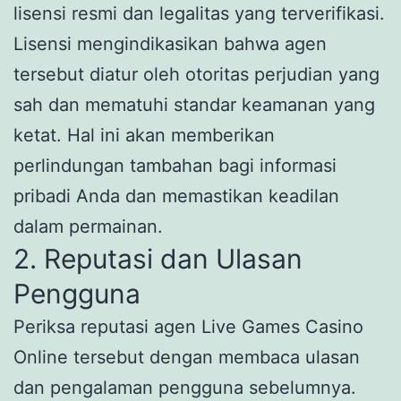
lisensi resmi dan legalitas yang terverifikasi.
Lisensi mengindikasikan bahwa agen
tersebut diatur oleh otoritas perjudian yang
sah dan mematuhi standar keamanan yang
ketat. Hal ini akan memberikan
perlindungan tambahan bagi informasi
pribadi Anda dan memastikan keadilan
dalam permainan.
2. Reputasi dan Ulasan
Pengguna
Periksa reputasi agen Live Games Casino
Online tersebut dengan membaca ulasan
dan pengalaman pengguna sebelumnya.