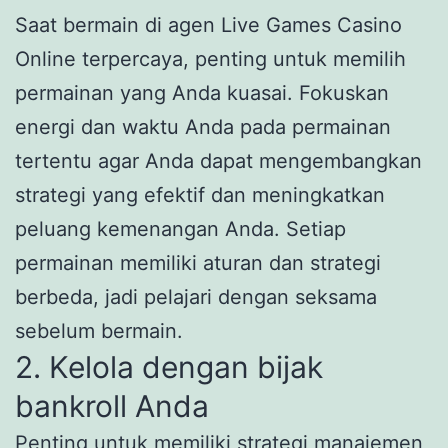
Saat bermain di agen Live Games Casino
Online terpercaya, penting untuk memilih
permainan yang Anda kuasai. Fokuskan
energi dan waktu Anda pada permainan
tertentu agar Anda dapat mengembangkan
strategi yang efektif dan meningkatkan
peluang kemenangan Anda. Setiap
permainan memiliki aturan dan strategi
berbeda, jadi pelajari dengan seksama
sebelum bermain.
2. Kelola dengan bijak
bankroll Anda
Penting untuk memiliki strategi manajemen