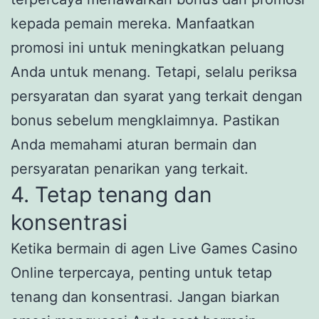
kepada pemain mereka. Manfaatkan
promosi ini untuk meningkatkan peluang
Anda untuk menang. Tetapi, selalu periksa
persyaratan dan syarat yang terkait dengan
bonus sebelum mengklaimnya. Pastikan
Anda memahami aturan bermain dan
persyaratan penarikan yang terkait.
4. Tetap tenang dan
konsentrasi
Ketika bermain di agen Live Games Casino
Online terpercaya, penting untuk tetap
tenang dan konsentrasi. Jangan biarkan