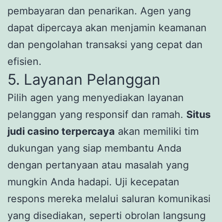
pembayaran dan penarikan. Agen yang
dapat dipercaya akan menjamin keamanan
dan pengolahan transaksi yang cepat dan
efisien.
5. Layanan Pelanggan
Pilih agen yang menyediakan layanan
pelanggan yang responsif dan ramah.
Situs
judi casino terpercaya
akan memiliki tim
dukungan yang siap membantu Anda
dengan pertanyaan atau masalah yang
mungkin Anda hadapi. Uji kecepatan
respons mereka melalui saluran komunikasi
yang disediakan, seperti obrolan langsung