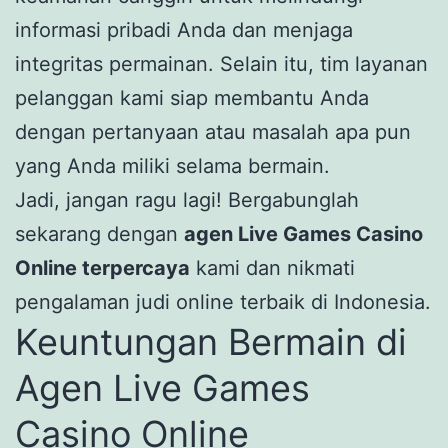
informasi pribadi Anda dan menjaga
integritas permainan. Selain itu, tim layanan
pelanggan kami siap membantu Anda
dengan pertanyaan atau masalah apa pun
yang Anda miliki selama bermain.
Jadi, jangan ragu lagi! Bergabunglah
sekarang dengan
agen Live Games Casino
Online terpercaya
kami dan nikmati
pengalaman judi online terbaik di Indonesia.
Keuntungan Bermain di
Agen Live Games
Casino Online