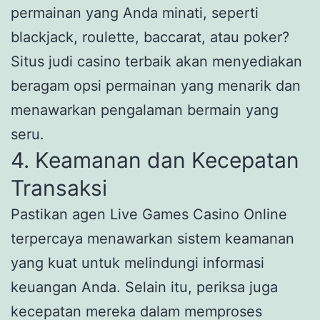
permainan yang Anda minati, seperti
blackjack, roulette, baccarat, atau poker?
Situs judi casino terbaik akan menyediakan
beragam opsi permainan yang menarik dan
menawarkan pengalaman bermain yang
seru.
4. Keamanan dan Kecepatan
Transaksi
Pastikan agen Live Games Casino Online
terpercaya menawarkan sistem keamanan
yang kuat untuk melindungi informasi
keuangan Anda. Selain itu, periksa juga
kecepatan mereka dalam memproses