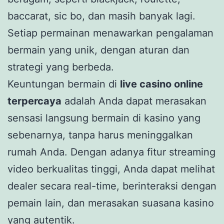
baccarat, sic bo, dan masih banyak lagi.
Setiap permainan menawarkan pengalaman
bermain yang unik, dengan aturan dan
strategi yang berbeda.
Keuntungan bermain di
live casino online
terpercaya
adalah Anda dapat merasakan
sensasi langsung bermain di kasino yang
sebenarnya, tanpa harus meninggalkan
rumah Anda. Dengan adanya fitur streaming
video berkualitas tinggi, Anda dapat melihat
dealer secara real-time, berinteraksi dengan
pemain lain, dan merasakan suasana kasino
yang autentik.