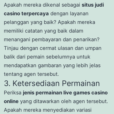
Apakah mereka dikenal sebagai
situs judi
casino terpercaya
dengan layanan
pelanggan yang baik? Apakah mereka
memiliki catatan yang baik dalam
menangani pembayaran dan penarikan?
Tinjau dengan cermat ulasan dan umpan
balik dari pemain sebelumnya untuk
mendapatkan gambaran yang lebih jelas
tentang agen tersebut.
3. Ketersediaan Permainan
Periksa
jenis permainan live games casino
online
yang ditawarkan oleh agen tersebut.
Apakah mereka menyediakan variasi