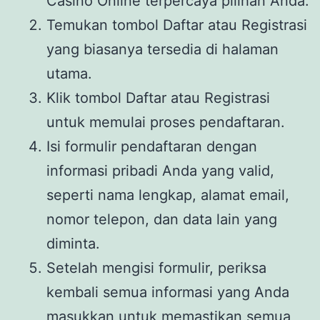
Casino Online terpercaya pilihan Anda.
Temukan tombol Daftar atau Registrasi
yang biasanya tersedia di halaman
utama.
Klik tombol Daftar atau Registrasi
untuk memulai proses pendaftaran.
Isi formulir pendaftaran dengan
informasi pribadi Anda yang valid,
seperti nama lengkap, alamat email,
nomor telepon, dan data lain yang
diminta.
Setelah mengisi formulir, periksa
kembali semua informasi yang Anda
masukkan untuk memastikan semua