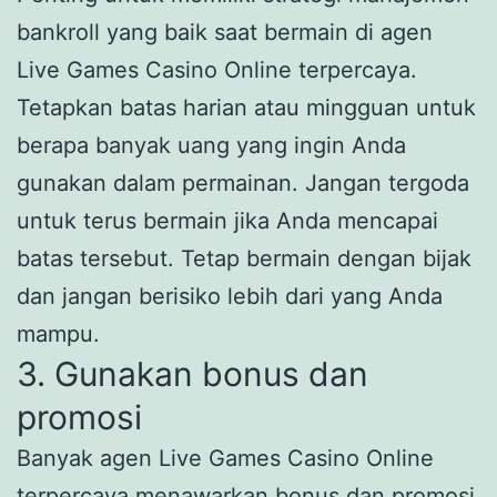
bankroll yang baik saat bermain di agen
Live Games Casino Online terpercaya.
Tetapkan batas harian atau mingguan untuk
berapa banyak uang yang ingin Anda
gunakan dalam permainan. Jangan tergoda
untuk terus bermain jika Anda mencapai
batas tersebut. Tetap bermain dengan bijak
dan jangan berisiko lebih dari yang Anda
mampu.
3. Gunakan bonus dan
promosi
Banyak agen Live Games Casino Online
terpercaya menawarkan bonus dan promosi