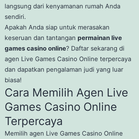
langsung dari kenyamanan rumah Anda
sendiri.
Apakah Anda siap untuk merasakan
keseruan dan tantangan
permainan live
games casino online
? Daftar sekarang di
agen Live Games Casino Online terpercaya
dan dapatkan pengalaman judi yang luar
biasa!
Cara Memilih Agen Live
Games Casino Online
Terpercaya
Memilih agen Live Games Casino Online