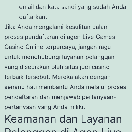
email dan kata sandi yang sudah Anda
daftarkan.
Jika Anda mengalami kesulitan dalam
proses pendaftaran di agen Live Games
Casino Online terpercaya, jangan ragu
untuk menghubungi layanan pelanggan
yang disediakan oleh situs judi casino
terbaik tersebut. Mereka akan dengan
senang hati membantu Anda melalui proses
pendaftaran dan menjawab pertanyaan-
pertanyaan yang Anda miliki.
Keamanan dan Layanan