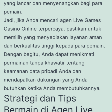
yang lancar dan menyenangkan bagi para
pemain.
Jadi, jika Anda mencari agen Live Games
Casino Online terpercaya, pastikan untuk
memilih yang menyediakan layanan aman
dan berkualitas tinggi kepada para pemain.
Dengan begitu, Anda dapat menikmati
permainan tanpa khawatir tentang
keamanan data pribadi Anda dan
mendapatkan dukungan yang Anda
butuhkan ketika Anda membutuhkannya.
Strategi dan Tips
Bermain di Agen Live