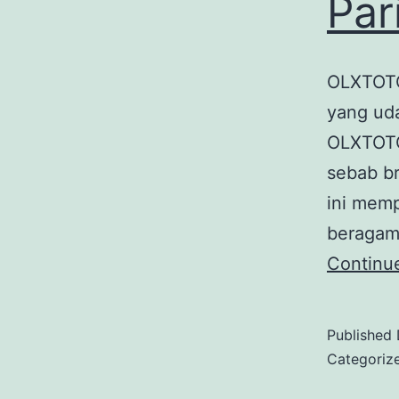
Par
OLXTOTO 
yang ud
OLXTOTO
sebab br
ini memp
beragam
Continu
Published
Categoriz