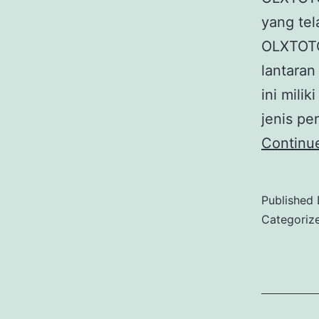
yang te
OLXTOTO 
lantaran
ini mili
jenis pe
Continu
Published
Categoriz