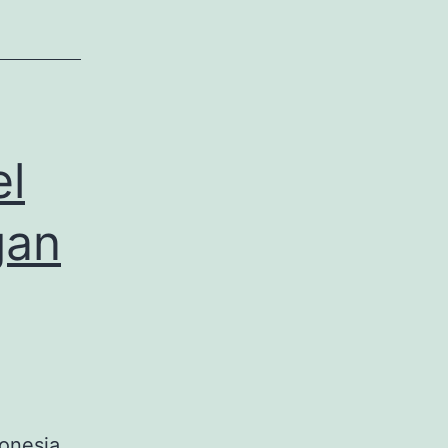
l
gan
donesia