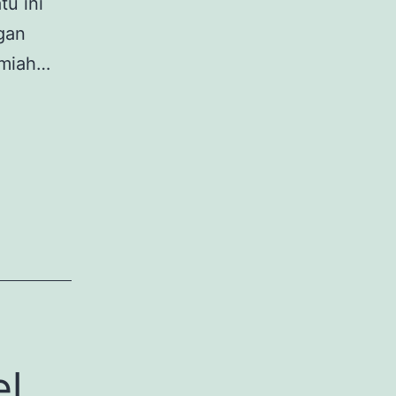
tu ini
gan
amiah…
l