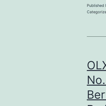
Published
Categoriz
OLX
No.
Ber