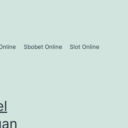
Online
Sbobet Online
Slot Online
l
gan