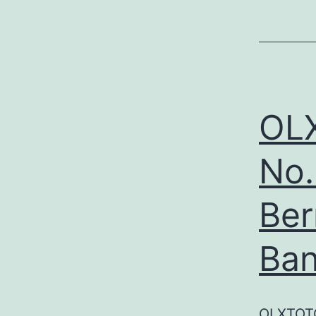
OLX
No.
Ber
Ban
OLXTOTO 